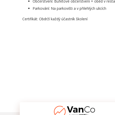
Občerstvení: Bufetové občerstvení + oběd v resta
Parkování: Na parkovišti a v přilehlých ulicích
Certifikát: Obdrží každý účastník školení