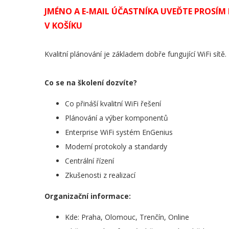
JMÉNO A E-MAIL ÚČASTNÍKA UVEĎTE PROSÍ
V KOŠÍKU
Kvalitní plánování je základem dobře fungující WiFi sítě.
Co se na školení dozvíte?
Co přináší kvalitní WiFi řešení
Plánování a výber komponentů
Enterprise WiFi systém EnGenius
Moderní protokoly a standardy
Centrální řízení
Zkušenosti z realizací
Organizační informace:
Kde: Praha, Olomouc, Trenčín, Online