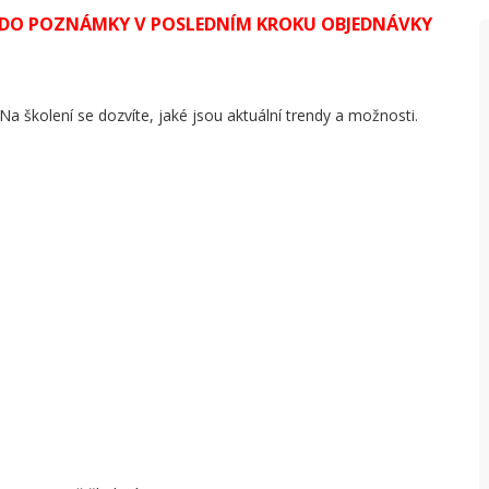
M DO POZNÁMKY V POSLEDNÍM KROKU OBJEDNÁVKY
 Na školení se dozvíte, jaké jsou aktuální trendy a možnosti.