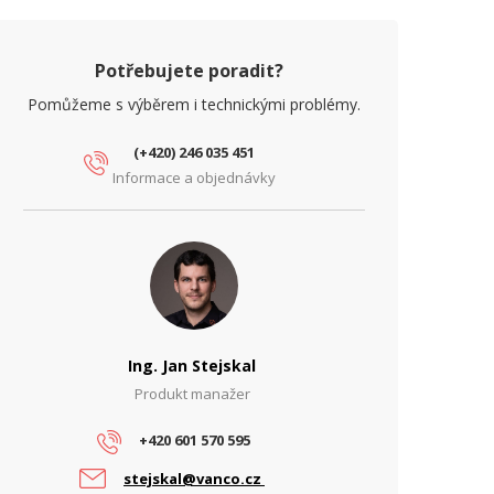
Potřebujete poradit?
Pomůžeme s výběrem i technickými problémy.
(+420) 246 035 451
Informace a objednávky
Ing. Jan Stejskal
Produkt manažer
+420 601 570 595
stejskal@vanco.cz