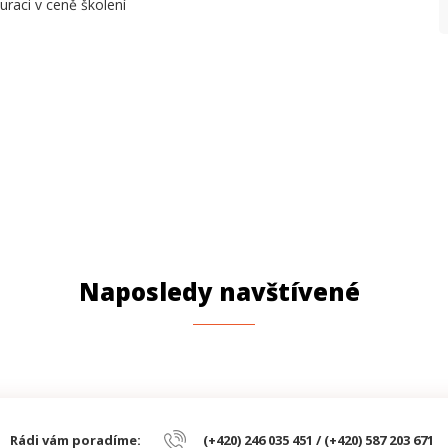
uraci v ceně školení
Naposledy navštívené
Rádi vám poradíme:
(+420) 246 035 451 / (+420) 587 203 671