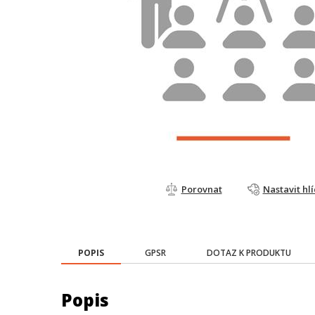
Porovnat
Nastavit hl
POPIS
GPSR
DOTAZ K PRODUKTU
Popis