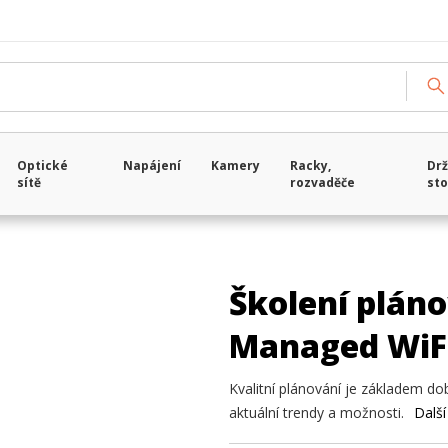
Optické
Napájení
Kamery
Racky,
Drž
sítě
rozvaděče
sto
Školení plán
Managed WiF
Kvalitní plánování je základem dob
aktuální trendy a možnosti.
Další