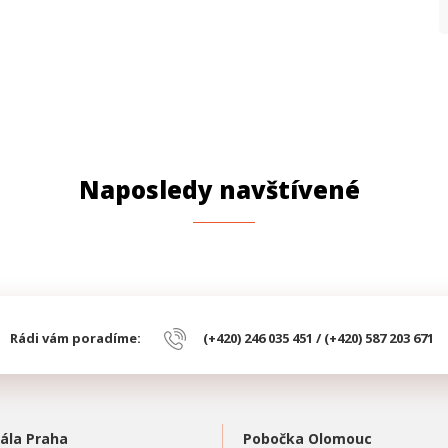
Naposledy navštívené
Rádi vám poradíme:
(+420) 246 035 451 / (+420) 587 203 671
ála Praha
Pobočka Olomouc