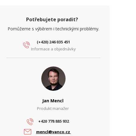
Potřebujete poradit?
Pomůžeme s výběrem i technickými problémy.
(+420) 246 035 451
Informace a objednávky
Jan Mencl
Produkt manažer
+420 778 885 932
mencl@vanco.cz