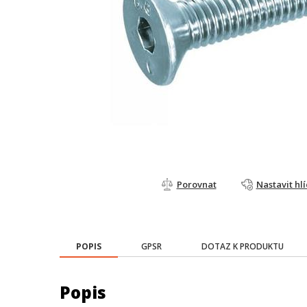
Porovnat
Nastavit hl
POPIS
GPSR
DOTAZ K PRODUKTU
Popis