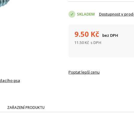
SKLADEM
Dostupnost v prod
9.50
Kč
bez DPH
11.50
Kč
s DPH
Poptat lepší cenu
ídacího psa
ZAŘAZENÍ PRODUKTU