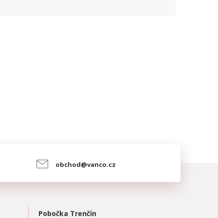
obchod@vanco.cz
Pobočka Trenčín