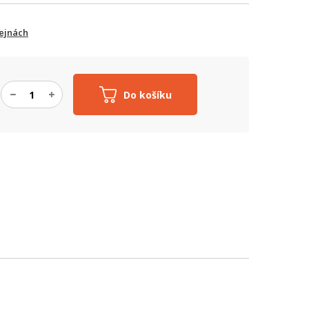
ejnách
Do košíku