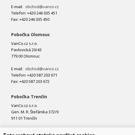
E-mail:
obchod@vanco.cz
Telefon: +420 246 035 451
Fax: +420 246 035 450
Pobočka Olomouc
VanCo.cz s.r.o.
Pavlovická 20/43
779 00 Olomouc
E-mail:
obchod@vanco.cz
Telefon: +420 587 203 671
Fax: +420 587 203 672
Pobočka Trenčín
VanCo.cz s.r.o.
Gen. M. R. Štefánika 372/9
911 01 Trenčín
E-mail:
obchod@vanco.cz