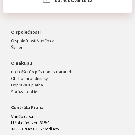
obchod@vanco.cz
O společnosti
O společnosti VanCo.cz
Školení
O nákupu
Prohlášení o přístupnosti stránek
Obchodní podmínky
Doprava a platba
Správa cookies
Centrála Praha
VanCo.cz s.r.o.
U čokoládoven 818/9
143 00 Praha 12 - Modřany