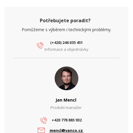
Potřebujete poradit?
Pomůžeme s výběrem i technickými problémy.
(+420) 246 035 451
Informace a objednávky
Jan Mencl
Produkt manažer
+420 778 885 932
mencl@vanco.cz