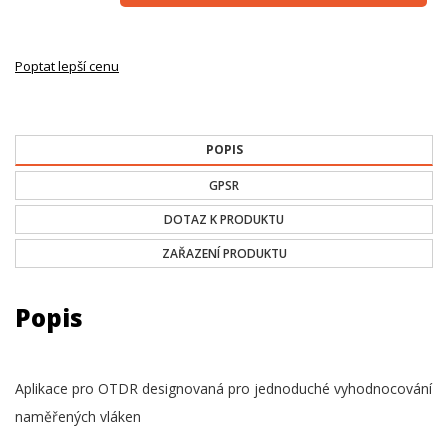
Poptat lepší cenu
POPIS
GPSR
DOTAZ K PRODUKTU
ZAŘAZENÍ PRODUKTU
Popis
Aplikace pro OTDR designovaná pro jednoduché vyhodnocování
naměřených vláken