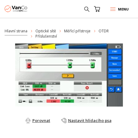
MENU
Hlavní strana
Optické sítě
Měřící přístroje
OTDR
Příslušenství
Porovnat
Nastavit hlídacího psa