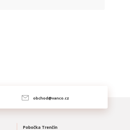
obchod@vanco.cz
Pobočka Trenčín