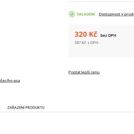
SKLADEM
Dostupnost v prod
320
Kč
bez DPH
387
Kč
s DPH
Poptat lepší cenu
ídacího psa
ZAŘAZENÍ PRODUKTU