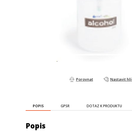
Porovnat
Nastavit hl
POPIS
GPSR
DOTAZ K PRODUKTU
Popis