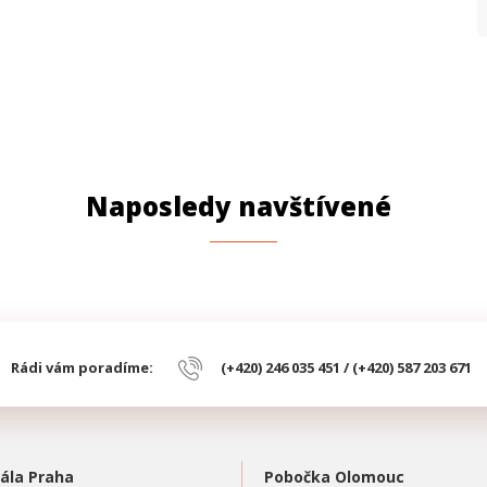
Naposledy navštívené
Rádi vám poradíme:
(+420) 246 035 451 / (+420) 587 203 671
ála Praha
Pobočka Olomouc