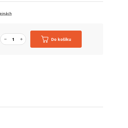
ejnách
Do košíku