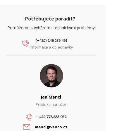
Potřebujete poradit?
Pomůžeme s výběrem i technickými problémy.
(+420) 246 035 451
Informace a objednávky
Jan Mencl
Produkt manažer
+420 778 885 932
mencl@vanco.cz