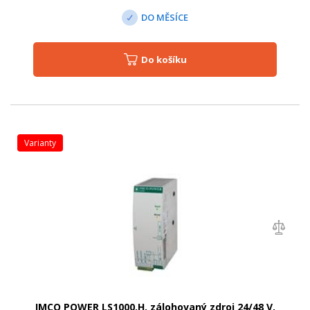
DO MĚSÍCE
Do košíku
varianty
IMCO POWER LS1000.H, zálohovaný zdroj 24/48 V,