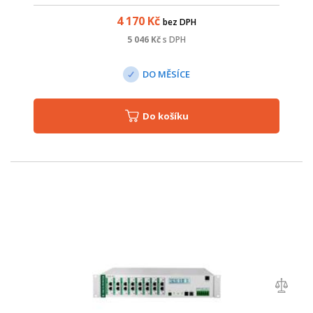
4 170
Kč
bez DPH
5 046
Kč
s DPH
DO MĚSÍCE
Do košíku