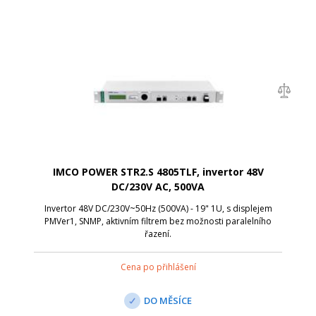
IMCO POWER STR2.S 4805TLF, invertor 48V
DC/230V AC, 500VA
Invertor 48V DC/230V~50Hz (500VA) - 19" 1U, s displejem
PMVer1, SNMP, aktivním filtrem bez možnosti paralelního
řazení.
Cena po přihlášení
DO MĚSÍCE