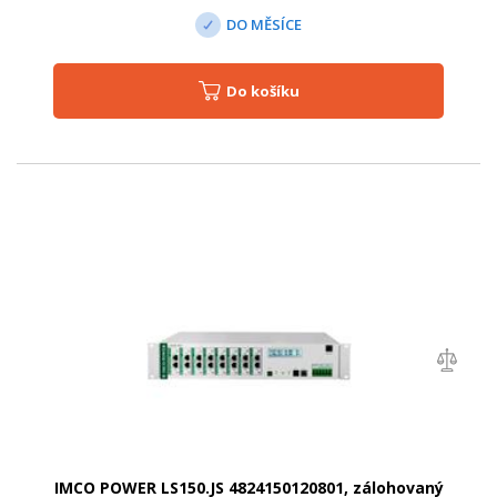
DO MĚSÍCE
Do košíku
IMCO POWER LS150.JS 4824150120801, zálohovaný