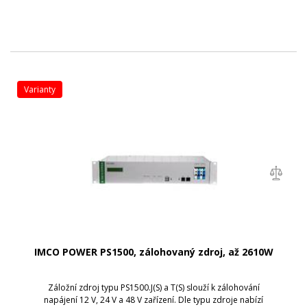
varianty
IMCO POWER PS1500, zálohovaný zdroj, až 2610W
Záložní zdroj typu PS1500.J(S) a T(S) slouží k zálohování
napájení 12 V, 24 V a 48 V zařízení. Dle typu zdroje nabízí