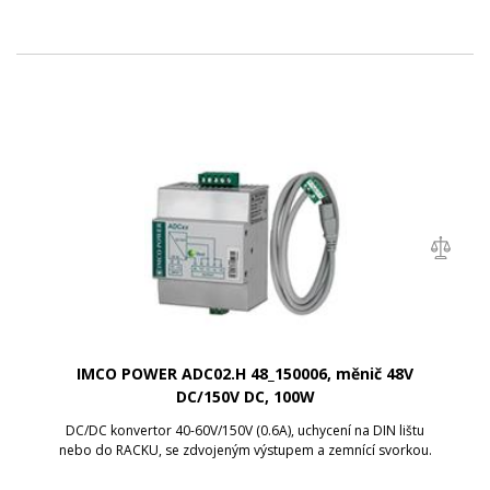
IMCO POWER ADC02.H 48_150006, měnič 48V
DC/150V DC, 100W
DC/DC konvertor 40-60V/150V (0.6A), uchycení na DIN lištu
nebo do RACKU, se zdvojeným výstupem a zemnící svorkou.