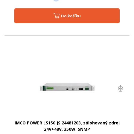
Do košíku
IMCO POWER LS150.JS 24481203, zálohovaný zdroj
24V+48V, 350W, SNMP