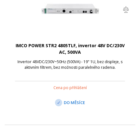
IMCO POWER STR2 4805TLF, invertor 48V DC/230V
AC, 500VA
Invertor 48VDC/230V~50Hz (500VA) - 19" 1U, bez displeje, s
aktivním filtrem, bez možnosti paralelného radenia.
Cena po přihlášení
DO MĚSÍCE