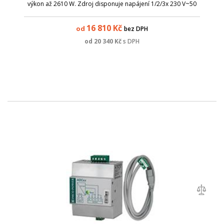
výkon až 2610 W. Zdroj disponuje napájení 1/2/3x 230 V~50
Hz.
16 810
Kč
od
bez DPH
od
20 340
Kč
s DPH