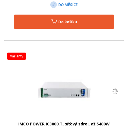
DO MĚSÍCE
Do košíku
varianty
IMCO POWER IC3000.T, síťový zdroj, až 5400W