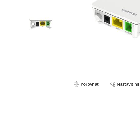
Porovnat
Nastavit hl