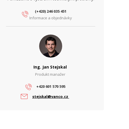
(+420) 246 035 451
Informace a objednávky
Ing. Jan Stejskal
Produkt manažer
+420 601 570 595
stejskal@vanco.cz