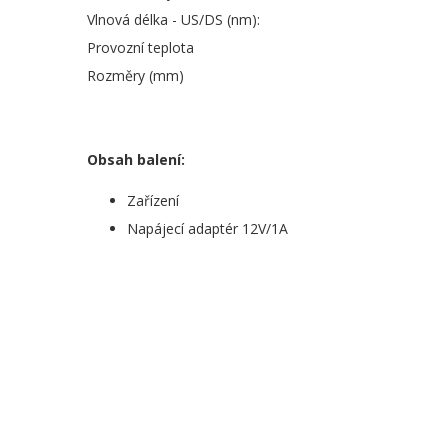
Vlnová délka - US/DS (nm):
Provozní teplota
Rozměry (mm)
Obsah balení:
Zařízení
Napájecí adaptér 12V/1A