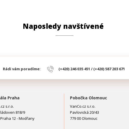
Naposledy navštívené
Rádi vám poradíme:
(+420) 246 035 451 / (+420) 587 203 671
ála Praha
Pobočka Olomouc
cz s.r.o.
VanCo.cz s.r.o.
ládoven 818/9
Pavlovická 20/43
 Praha 12 - Modřany
779 00 Olomouc