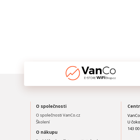
O společnosti
Centr
O společnosti VanCo.cz
VanCo.
Školení
U čoko
143 00
O nákupu