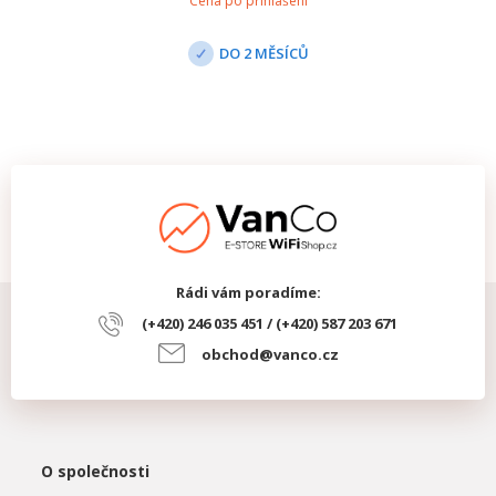
Cena po přihlášení
DO 2 MĚSÍCŮ
Rádi vám poradíme:
(+420) 246 035 451 / (+420) 587 203 671
obchod@vanco.cz
O společnosti