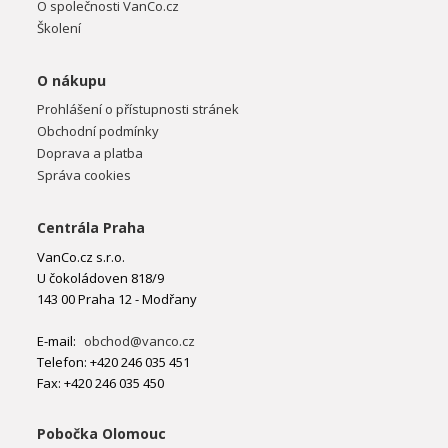
O společnosti VanCo.cz
Školení
O nákupu
Prohlášení o přístupnosti stránek
Obchodní podmínky
Doprava a platba
Správa cookies
Centrála Praha
VanCo.cz s.r.o.
U čokoládoven 818/9
143 00 Praha 12 - Modřany
E-mail:
obchod@vanco.cz
Telefon: +420 246 035 451
Fax: +420 246 035 450
Pobočka Olomouc