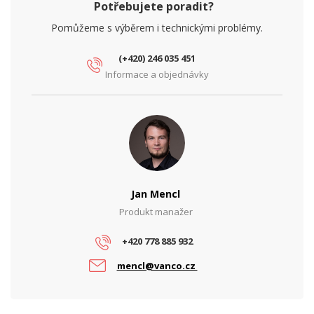
Potřebujete poradit?
Pomůžeme s výběrem i technickými problémy.
(+420) 246 035 451
Informace a objednávky
Jan Mencl
Produkt manažer
+420 778 885 932
mencl@vanco.cz