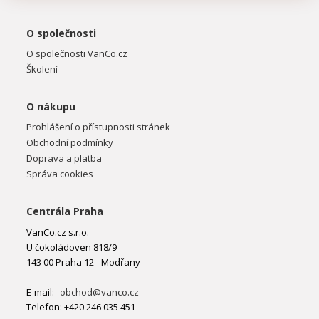
O společnosti
O společnosti VanCo.cz
Školení
O nákupu
Prohlášení o přístupnosti stránek
Obchodní podmínky
Doprava a platba
Správa cookies
Centrála Praha
VanCo.cz s.r.o.
U čokoládoven 818/9
143 00 Praha 12 - Modřany
E-mail:
obchod@vanco.cz
Telefon: +420 246 035 451