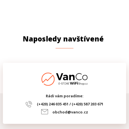
Naposledy navštívené
Rádi vám poradíme:
(+420) 246 035 451 / (+420) 587 203 671
obchod@vanco.cz