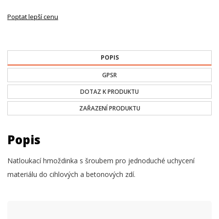
Poptat lepší cenu
POPIS
GPSR
DOTAZ K PRODUKTU
ZAŘAZENÍ PRODUKTU
Popis
Natloukací hmoždinka s šroubem pro jednoduché uchycení
materiálu do cihlových a betonových zdí.