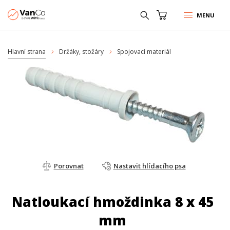
MENU
Hlavní strana
Držáky, stožáry
Spojovací materiál
Porovnat
Nastavit hlídacího psa
Natloukací hmoždinka 8 x 45
mm