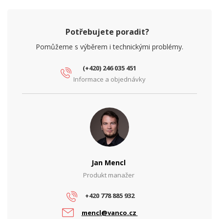
Potřebujete poradit?
Pomůžeme s výběrem i technickými problémy.
(+420) 246 035 451
Informace a objednávky
Jan Mencl
Produkt manažer
+420 778 885 932
mencl@vanco.cz