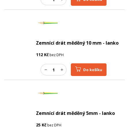
Zemnící drát měděný 10 mm - lanko
112
Kč
bez DPH
Do košíku
Zemnící drát měděný 5mm - lanko
25
Kč
bez DPH