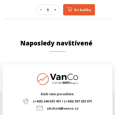
Do košíku
Naposledy navštívené
Rádi vám poradíme:
(+420) 246 035 451 / (+420) 587 203 671
obchod@vanco.cz