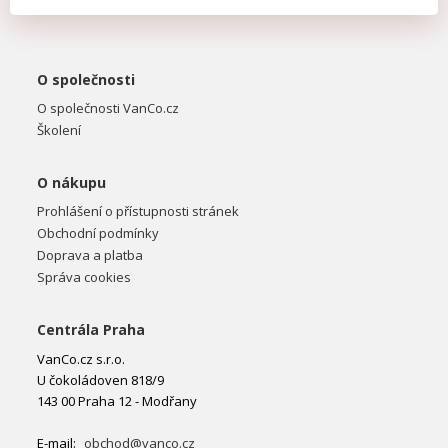
O společnosti
O společnosti VanCo.cz
Školení
O nákupu
Prohlášení o přístupnosti stránek
Obchodní podmínky
Doprava a platba
Správa cookies
Centrála Praha
VanCo.cz s.r.o.
U čokoládoven 818/9
143 00 Praha 12 - Modřany
E-mail:
obchod@vanco.cz