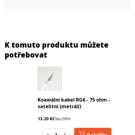
K tomuto produktu můžete
potřebovat
Koaxiální kabel RG6 - 75 ohm -
satelitní (metráž)
13.20
Kč
bez DPH
Do košíku