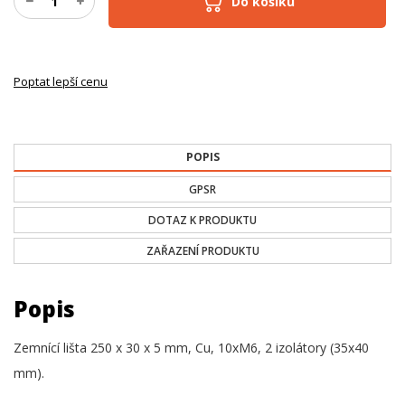
Do košíku
Poptat lepší cenu
POPIS
GPSR
DOTAZ K PRODUKTU
ZAŘAZENÍ PRODUKTU
Popis
Zemnící lišta 250 x 30 x 5 mm, Cu, 10xM6, 2 izolátory (35x40
mm).