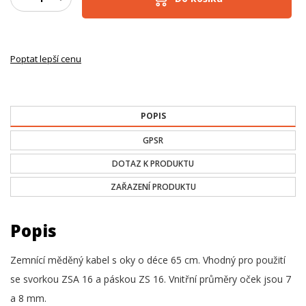
Poptat lepší cenu
POPIS
GPSR
DOTAZ K PRODUKTU
ZAŘAZENÍ PRODUKTU
Popis
Zemnící měděný kabel s oky o déce 65 cm. Vhodný pro použití
se svorkou ZSA 16 a páskou ZS 16. Vnitřní průměry oček jsou 7
a 8 mm.