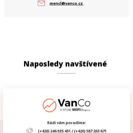
mencl@vanco.cz
Naposledy navštívené
Rádi vám poradíme:
(+420) 246 035 451 / (+420) 587 203 671