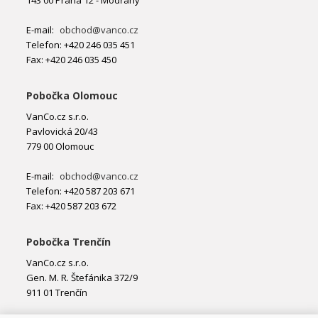
143 00 Praha 12 - Modřany
E-mail:
obchod@vanco.cz
Telefon: +420 246 035 451
Fax: +420 246 035 450
Pobočka Olomouc
VanCo.cz s.r.o.
Pavlovická 20/43
779 00 Olomouc
E-mail:
obchod@vanco.cz
Telefon: +420 587 203 671
Fax: +420 587 203 672
Pobočka Trenčín
VanCo.cz s.r.o.
Gen. M. R. Štefánika 372/9
911 01 Trenčín