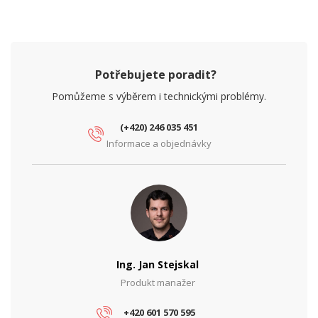
Potřebujete poradit?
Pomůžeme s výběrem i technickými problémy.
(+420) 246 035 451
Informace a objednávky
Ing. Jan Stejskal
Produkt manažer
+420 601 570 595