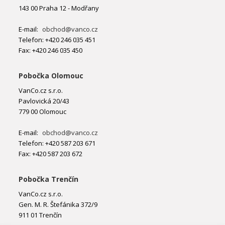
143 00 Praha 12 - Modřany
E-mail:
obchod@vanco.cz
Telefon: +420 246 035 451
Fax: +420 246 035 450
Pobočka Olomouc
VanCo.cz s.r.o.
Pavlovická 20/43
779 00 Olomouc
E-mail:
obchod@vanco.cz
Telefon: +420 587 203 671
Fax: +420 587 203 672
Pobočka Trenčín
VanCo.cz s.r.o.
Gen. M. R. Štefánika 372/9
911 01 Trenčín