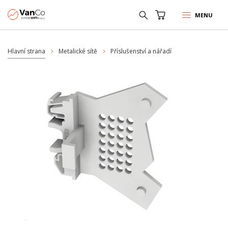
MENU
Hlavní strana
Metalické sítě
Příslušenství a nářadí