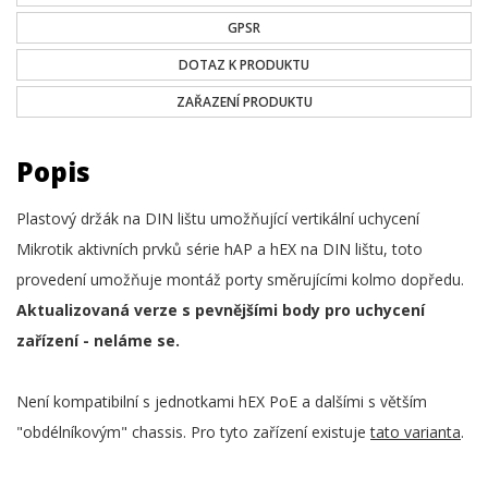
GPSR
DOTAZ K PRODUKTU
ZAŘAZENÍ PRODUKTU
Popis
Plastový držák na DIN lištu umožňující vertikální uchycení
Mikrotik aktivních prvků série hAP a hEX na DIN lištu, toto
provedení umožňuje montáž porty směrujícími kolmo dopředu.
Aktualizovaná verze s pevnějšími body pro uchycení
zařízení - neláme se.
Není kompatibilní s jednotkami hEX PoE a dalšími s větším
"obdélníkovým" chassis. Pro tyto zařízení existuje
tato varianta
.