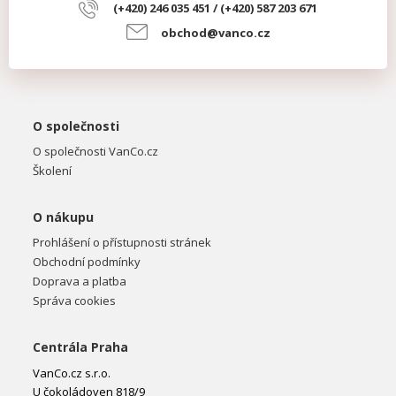
(+420) 246 035 451 / (+420) 587 203 671
obchod@vanco.cz
O společnosti
O společnosti VanCo.cz
Školení
O nákupu
Prohlášení o přístupnosti stránek
Obchodní podmínky
Doprava a platba
Správa cookies
Centrála Praha
VanCo.cz s.r.o.
U čokoládoven 818/9