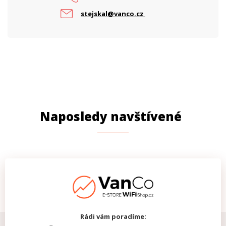
stejskal@vanco.cz
Naposledy navštívené
Rádi vám poradíme: