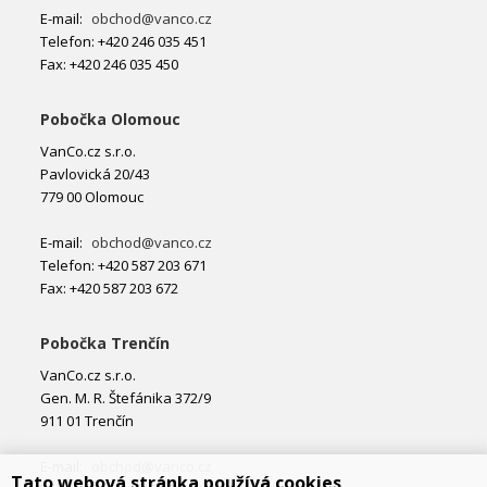
E-mail:
obchod@vanco.cz
Telefon: +420 246 035 451
Fax: +420 246 035 450
Pobočka Olomouc
VanCo.cz s.r.o.
Pavlovická 20/43
779 00 Olomouc
E-mail:
obchod@vanco.cz
Telefon: +420 587 203 671
Fax: +420 587 203 672
Pobočka Trenčín
VanCo.cz s.r.o.
Gen. M. R. Štefánika 372/9
911 01 Trenčín
E-mail:
obchod@vanco.cz
Tato webová stránka používá cookies