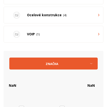
Ocelové konstrukce
4
VOIP
1
ZNAČKA