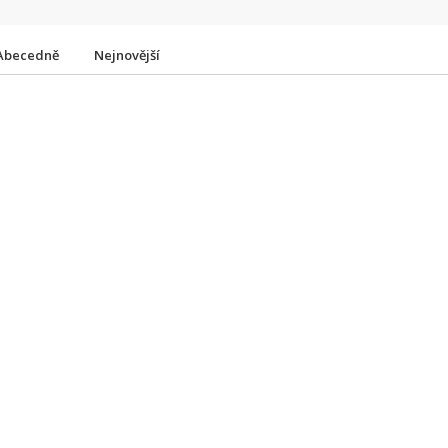
Abecedně
Nejnovější