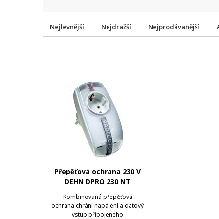
Nejlevnější
Nejdražší
Nejprodávanější
Přepěťová ochrana 230 V
DEHN DPRO 230 NT
Kombinovaná přepěťová
ochrana chrání napájení a datový
vstup připojeného