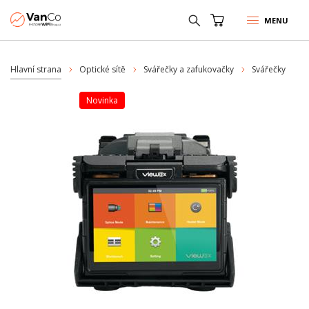
MENU
Hlavní strana
Optické sítě
Svářečky a zafukovačky
Svářečky
Novinka