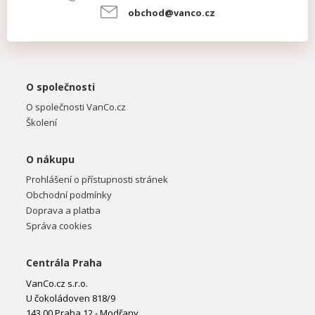
obchod@vanco.cz
O společnosti
O společnosti VanCo.cz
Školení
O nákupu
Prohlášení o přístupnosti stránek
Obchodní podmínky
Doprava a platba
Správa cookies
Centrála Praha
VanCo.cz s.r.o.
U čokoládoven 818/9
143 00 Praha 12 - Modřany