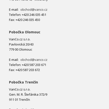
E-mail:
obchod@vanco.cz
Telefon: +420 246 035 451
Fax: +420 246 035 450
Pobočka Olomouc
VanCo.cz s.r.o.
Pavlovická 20/43
779 00 Olomouc
E-mail:
obchod@vanco.cz
Telefon: +420 587 203 671
Fax: +420 587 203 672
Pobočka Trenčín
VanCo.cz s.r.o.
Gen. M. R. Štefánika 372/9
911 01 Trenčín