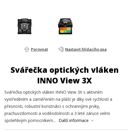
Porovnat
Nastavit hlídacího psa
Svářečka optických vláken
INNO View 3X
Svářečka optických vláken INNO View 3X s aktivním
vystředěním a zaměřením na plášť je díky své rychlosti a
přesnosti, robustní konstrukci s ochrannými prvky,
prachuvzdornosti a voděodolnosti a 3 leté záruce velmi
spolehlivým pomocníkem...
Další informace