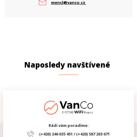
mencl@vanco.cz
Naposledy navštívené
Rádi vám poradíme:
(+420) 246 035 451 / (+420) 587 203 671