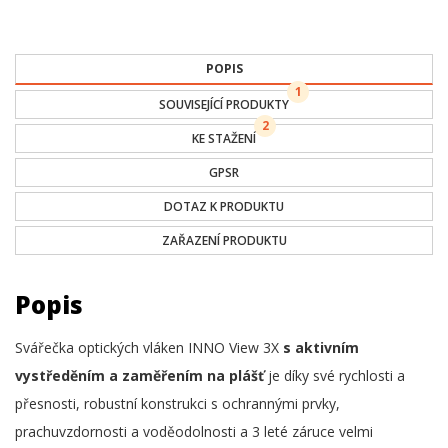
POPIS
1
SOUVISEJÍCÍ PRODUKTY
2
KE STAŽENÍ
GPSR
DOTAZ K PRODUKTU
ZAŘAZENÍ PRODUKTU
Popis
Svářečka optických vláken INNO View 3X
s aktivním
vystředěním a zaměřením na plášť
je díky své rychlosti a
přesnosti, robustní konstrukci s ochrannými prvky,
prachuvzdornosti a voděodolnosti a 3 leté záruce velmi