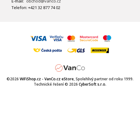
E-mail:
obchod@vanco.cz
Telefon: +421 32 877 74 02
©2026
WiFiShop.cz - VanCo.cz eStore
, Spolehlivý partner od roku 1999.
Technické řešení © 2026
CyberSoft s.r.o.