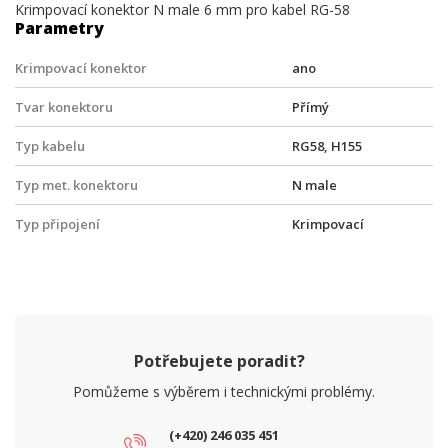
Krimpovací konektor N male 6 mm pro kabel RG-58
Parametry
Krimpovací konektor
ano
Tvar konektoru
Přímý
Typ kabelu
RG58, H155
Typ met. konektoru
N male
Typ připojení
Krimpovací
Potřebujete poradit?
Pomůžeme s výběrem i technickými problémy.
(+420) 246 035 451