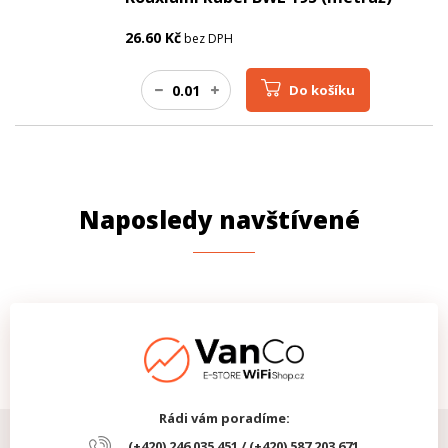
26.60
Kč
bez DPH
Do košíku
Naposledy navštívené
Rádi vám poradíme:
(+420) 246 035 451 / (+420) 587 203 671