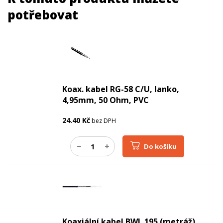
potřebovat
Koax. kabel RG-58 C/U, lanko,
4,95mm, 50 Ohm, PVC
24.40
Kč
bez DPH
Do košíku
Koaxiální kabel BWL 195 (metráž)