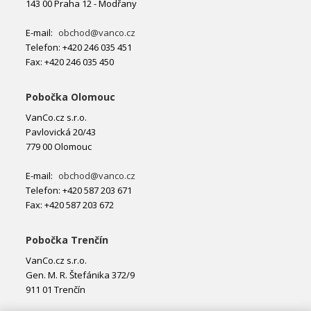
143 00 Praha 12 - Modřany
E-mail:
obchod@vanco.cz
Telefon: +420 246 035 451
Fax: +420 246 035 450
Pobočka Olomouc
VanCo.cz s.r.o.
Pavlovická 20/43
779 00 Olomouc
E-mail:
obchod@vanco.cz
Telefon: +420 587 203 671
Fax: +420 587 203 672
Pobočka Trenčín
VanCo.cz s.r.o.
Gen. M. R. Štefánika 372/9
911 01 Trenčín