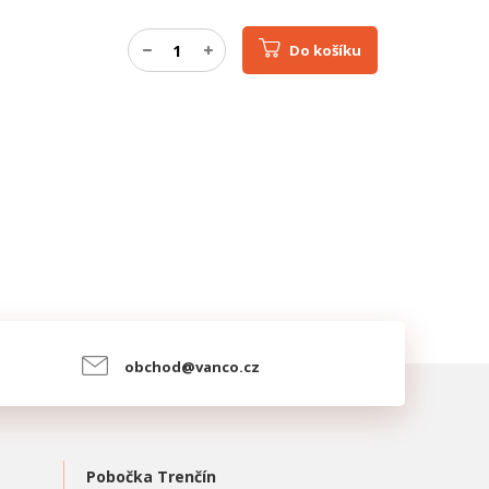
Do košíku
obchod@vanco.cz
Pobočka Trenčín