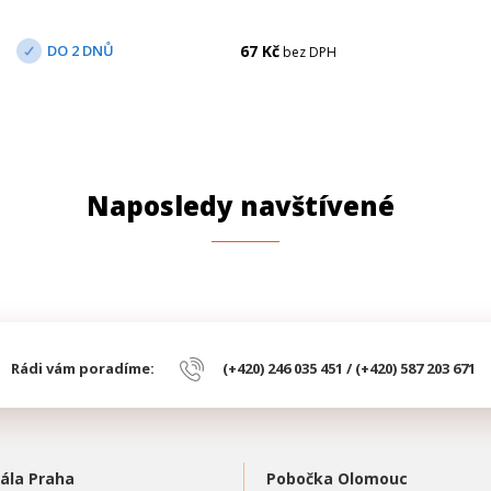
DO 2 DNŮ
67
Kč
bez DPH
Naposledy navštívené
Rádi vám poradíme:
(+420) 246 035 451 / (+420) 587 203 671
ála Praha
Pobočka Olomouc