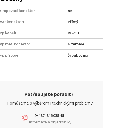
rimpovací konektor
ne
var konektoru
Přímý
yp kabelu
RG213
yp met. konektoru
N female
yp připojení
Šroubovací
Potřebujete poradit?
Pomůžeme s výběrem i technickými problémy.
(+420) 246 035 451
Informace a objednávky