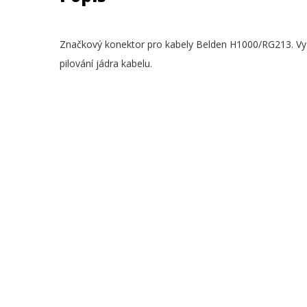
Značkový konektor pro kabely Belden H1000/RG213. Vyzna
pilování jádra kabelu.