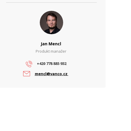
Jan Mencl
Produkt manažer
+420 778 885 932
mencl@vanco.cz