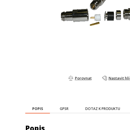
Porovnat
Nastavit hl
POPIS
GPSR
DOTAZ K PRODUKTU
Popis