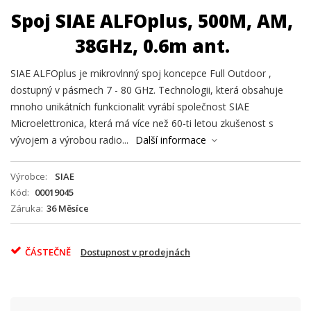
Spoj SIAE ALFOplus, 500M, AM,
38GHz, 0.6m ant.
SIAE ALFOplus je mikrovlnný spoj koncepce Full Outdoor ,
dostupný v pásmech 7 - 80 GHz. Technologii, která obsahuje
mnoho unikátních funkcionalit vyrábí společnost SIAE
Microelettronica, která má více než 60-ti letou zkušenost s
vývojem a výrobou radio...
Další informace
Výrobce
SIAE
Kód
00019045
Záruka
36 Měsíce
ČÁSTEČNĚ
Dostupnost v prodejnách