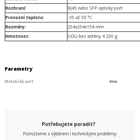
Rozhraní:
RJ45 nebo SFP optický port
Provozní teplota:
-35 až 55 °C
Rozměry:
254x254x154 mm
Hmotnost:
ODU bez antény 4 250 g
Parametry
Metalický port
Ano
Potřebujete poradit?
Pomůžeme s výběrem i technickými problémy.