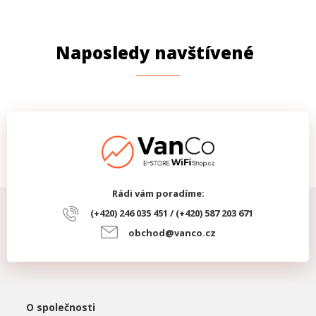
Naposledy navštívené
Rádi vám poradíme:
(+420) 246 035 451 / (+420) 587 203 671
obchod@vanco.cz
O společnosti