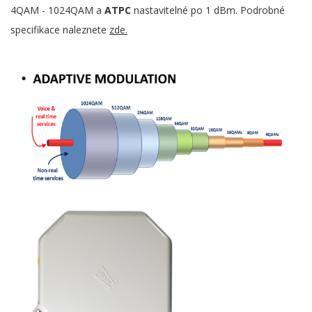
4QAM - 1024QAM a
ATPC
nastavitelné po 1 dBm. Podrobné
specifikace naleznete
zde.