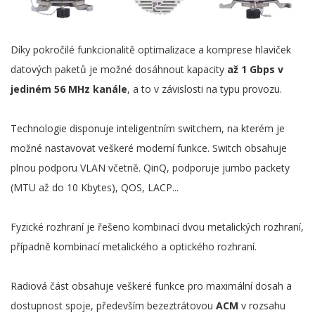
Díky pokročilé funkcionalitě optimalizace a komprese hlaviček
datových paketů je možné dosáhnout kapacity
až 1 Gbps v
jediném 56 MHz kanále
, a to v závislosti na typu provozu.
Technologie disponuje inteligentním switchem, na kterém je
možné nastavovat veškeré moderní funkce. Switch obsahuje
plnou podporu VLAN včetně. QinQ, podporuje jumbo packety
(MTU až do 10 Kbytes), QOS, LACP...
Fyzické rozhraní je řešeno kombinací dvou metalických rozhraní,
případně kombinací metalického a optického rozhraní.
Radiová část obsahuje veškeré funkce pro maximální dosah a
dostupnost spoje, především bezeztrátovou
ACM
v rozsahu