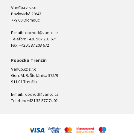
VanCo.cz s.r.o.
Pavlovická 20/43
779 00 Olomouc
E-mail:
obchod@vanco.cz
Telefon: +420 587 203 671
Fax: +420 587 203 672
Pobočka Trenčín
VanCo.cz s.r.o.
Gen. M. R. Štefánika 372/9
911 01 Trenčín
E-mail:
obchod@vanco.cz
Telefon: +421 32 877 74 02