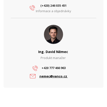
(+420) 246 035 451
Informace a objednávky
Ing. David Němec
Produkt manažer
+420 777 466 963
nemec@vanco.cz