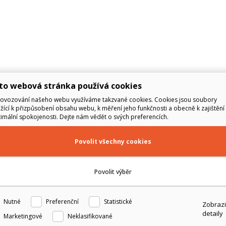
to webová stránka používá cookies
rovozování našeho webu využíváme takzvané cookies. Cookies jsou soubory
žící k přizpůsobení obsahu webu, k měření jeho funkčnosti a obecně k zajištění 
mální spokojenosti. Dejte nám vědět o svých preferencích.
Povolit všechny cookies
Povolit výběr
Nutné
Preferenční
Statistické
Zobrazi
detaily
Marketingové
Neklasifikované