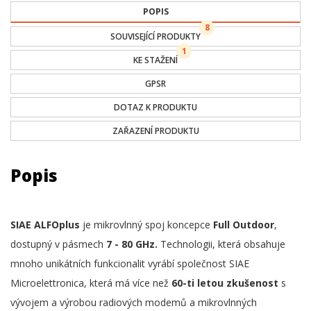
POPIS
8
SOUVISEJÍCÍ PRODUKTY
1
KE STAŽENÍ
GPSR
DOTAZ K PRODUKTU
ZAŘAZENÍ PRODUKTU
Popis
SIAE ALFOplus
je mikrovlnný spoj koncepce
Full Outdoor
,
dostupný v pásmech
7 - 80 GHz.
Technologii, která obsahuje
mnoho unikátních funkcionalit vyrábí společnost SIAE
Microelettronica, která má více než
60-ti letou zkušenost
s
vývojem a výrobou radiových modemů a mikrovlnných