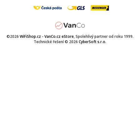
©2026
WiFiShop.cz - VanCo.cz eStore
, Spolehlivý partner od roku 1999.
Technické řešení © 2026
CyberSoft s.r.o.