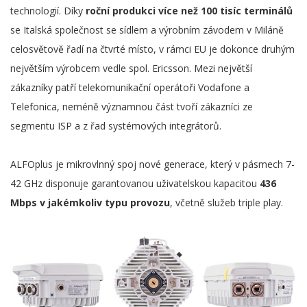
technologií. Díky
roční produkci více než 100 tisíc terminálů
se Italská společnost se sídlem a výrobním závodem v Miláně
celosvětově řadí na čtvrté místo, v rámci EU je dokonce druhým
největším výrobcem vedle spol. Ericsson. Mezi největší
zákazníky patří telekomunikační operátoři Vodafone a
Telefonica, neméně významnou část tvoří zákazníci ze
segmentu ISP a z řad systémových integrátorů.
ALFOplus je mikrovlnný spoj nové generace, který v pásmech 7-
42 GHz disponuje garantovanou uživatelskou kapacitou
436
Mbps v jakémkoliv typu provozu
, včetně služeb triple play.