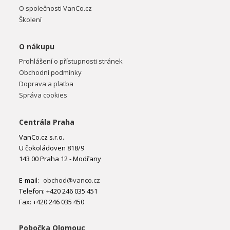
O společnosti VanCo.cz
Školení
O nákupu
Prohlášení o přístupnosti stránek
Obchodní podmínky
Doprava a platba
Správa cookies
Centrála Praha
VanCo.cz s.r.o.
U čokoládoven 818/9
143 00 Praha 12 - Modřany
E-mail:
obchod@vanco.cz
Telefon: +420 246 035 451
Fax: +420 246 035 450
Pobočka Olomouc