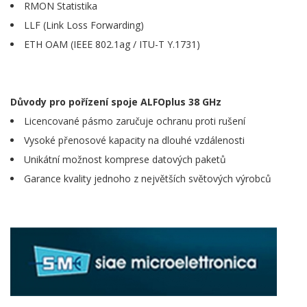
RMON Statistika
LLF (Link Loss Forwarding)
ETH OAM (IEEE 802.1ag / ITU-T Y.1731)
Důvody pro pořízení spoje ALFOplus 38 GHz
Licencované pásmo zaručuje ochranu proti rušení
Vysoké přenosové kapacity na dlouhé vzdálenosti
Unikátní možnost komprese datových paketů
Garance kvality jednoho z největších světových výrobců