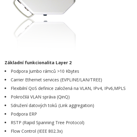
Základní funkcionalita Layer 2
Podpora Jumbo rámců >10 Kbytes
Carrier Ethernet services (EVPLINE/LAN/TREE)
Flexibilní QoS definice založená na VLAN, IPv4, IPv6,MPLS
Pokročilá VLAN správa (QinQ)
Sdružení datových toků (Link aggregation)
Podpora ERP
RSTP (Rapid Spanning Tree Protocol)
Flow Control (IEEE 802.3x)