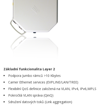
Základní funkcionalita Layer 2
Podpora Jumbo rámců >10 Kbytes
Carrier Ethernet services (EVPLINE/LAN/TREE)
Flexibilní QoS definice založená na VLAN, IPv4, IPv6,MPLS
Pokročilá VLAN správa (QinQ)
Sdružení datových toků (Link aggregation)