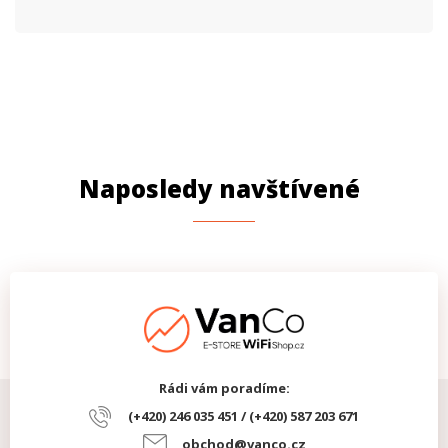
Výška (mm)
256
PARAMETRY ETHERNET
Rychlost portů
2 Gbps
PARAMETRY NAPÁJENÍ
Napájení
DC, PoE
Naposledy navštívené
Napájení DC
Ano
Napájení PoE
Ano
Rádi vám poradíme:
(+420) 246 035 451 / (+420) 587 203 671
obchod@vanco.cz