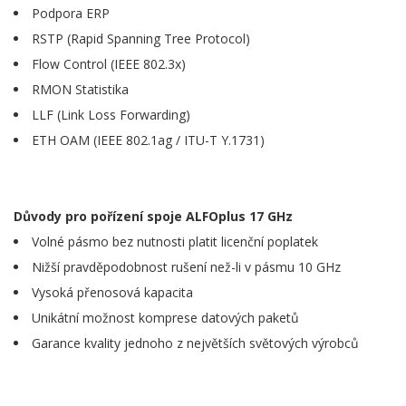
Podpora ERP
RSTP (Rapid Spanning Tree Protocol)
Flow Control (IEEE 802.3x)
RMON Statistika
LLF (Link Loss Forwarding)
ETH OAM (IEEE 802.1ag / ITU-T Y.1731)
Důvody pro pořízení spoje ALFOplus 17 GHz
Volné pásmo bez nutnosti platit licenční poplatek
Nižší pravděpodobnost rušení než-li v pásmu 10 GHz
Vysoká přenosová kapacita
Unikátní možnost komprese datových paketů
Garance kvality jednoho z největších světových výrobců