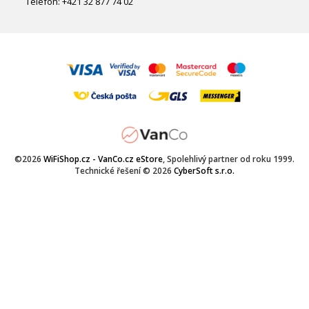
Telefon: +421 32 877 74 02
©2026
WiFiShop.cz - VanCo.cz eStore
, Spolehlivý partner od roku 1999.
Technické řešení © 2026
CyberSoft s.r.o.