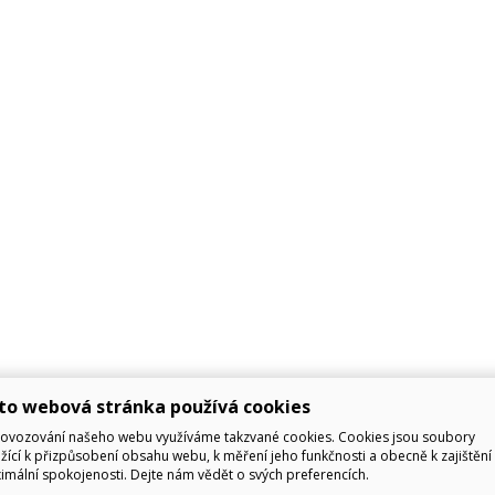
to webová stránka používá cookies
rovozování našeho webu využíváme takzvané cookies. Cookies jsou soubory
žící k přizpůsobení obsahu webu, k měření jeho funkčnosti a obecně k zajištění 
mální spokojenosti. Dejte nám vědět o svých preferencích.