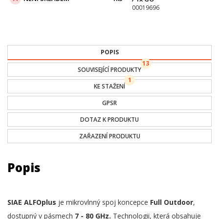
00019696
POPIS
13
SOUVISEJÍCÍ PRODUKTY
1
KE STAŽENÍ
GPSR
DOTAZ K PRODUKTU
ZAŘAZENÍ PRODUKTU
Popis
SIAE ALFOplus
je mikrovlnný spoj koncepce
Full Outdoor
,
dostupný v pásmech
7 - 80 GHz.
Technologii, která obsahuje