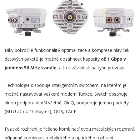
Díky pokročilé funkcionalitě optimalizace a komprese hlaviček
datových paketů je možné dosáhnout kapacity
až 1 Gbps v
jediném 56 MHz kanále
, a to v závislosti na typu provozu.
Technologie disponuje inteligentním switchem, na kterém je
možné nastavovat veškeré moderní funkce. Switch obsahuje
plnou podporu VLAN včetně. QinQ, podporuje jumbo packety
(MTU až do 10 Kbytes), QOS, LACP...
Fyzické rozhraní je řešeno kombinací dvou metalických rozhraní,
případně kombinací metalického a optického rozhraní.