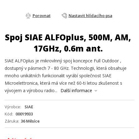
Porovnat
Nastavit hlídacího psa
Spoj SIAE ALFOplus, 500M, AM,
17GHz, 0.6m ant.
SIAE ALFOplus je mikrovlnný spoj koncepce Full Outdoor ,
dostupný v pásmech 7 - 80 GHz. Technologii, která obsahuje
mnoho unikátních funkcionalit vyrábí společnost SIAE
Microelettronica, která má více než 60-ti letou zkušenost s
vývojem a výrobou radio...
Další informace
Výrobce
SIAE
Kód
00019933
Záruka
36 Měsíce