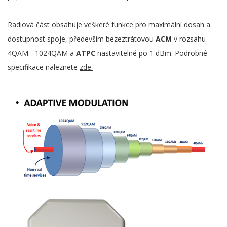
Radiová část obsahuje veškeré funkce pro maximální dosah a
dostupnost spoje, především bezeztrátovou
ACM
v rozsahu
4QAM - 1024QAM a
ATPC
nastavitelné po 1 dBm. Podrobné
specifikace naleznete
zde.