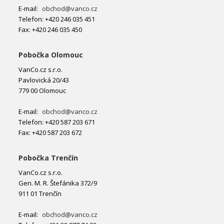
E-mail:
obchod@vanco.cz
Telefon: +420 246 035 451
Fax: +420 246 035 450
Pobočka Olomouc
VanCo.cz s.r.o.
Pavlovická 20/43
779 00 Olomouc
E-mail:
obchod@vanco.cz
Telefon: +420 587 203 671
Fax: +420 587 203 672
Pobočka Trenčín
VanCo.cz s.r.o.
Gen. M. R. Štefánika 372/9
911 01 Trenčín
E-mail:
obchod@vanco.cz