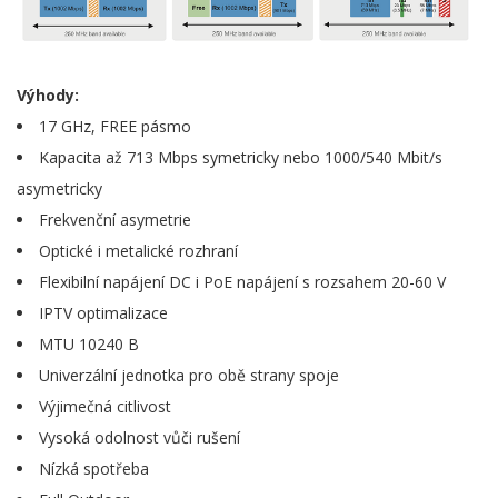
Výhody:
17 GHz, FREE pásmo
Kapacita až 713 Mbps symetricky nebo 1000/540 Mbit/s
asymetricky
Frekvenční asymetrie
Optické i metalické rozhraní
Flexibilní napájení DC i PoE napájení s rozsahem 20-60 V
IPTV optimalizace
MTU 10240 B
Univerzální jednotka pro obě strany spoje
Výjimečná citlivost
Vysoká odolnost vůči rušení
Nízká spotřeba