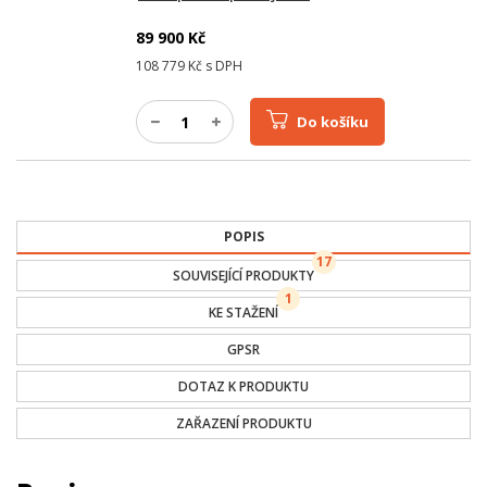
89 900
Kč
108 779
Kč s DPH
Do košíku
POPIS
17
SOUVISEJÍCÍ PRODUKTY
1
KE STAŽENÍ
GPSR
DOTAZ K PRODUKTU
ZAŘAZENÍ PRODUKTU