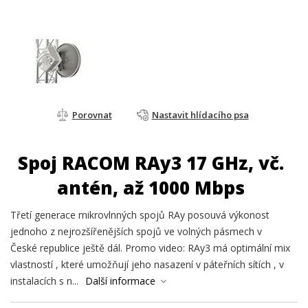
Porovnat
Nastavit hlídacího psa
Spoj RACOM RAy3 17 GHz, vč.
antén, až 1000 Mbps
Třetí generace mikrovlnných spojů RAy posouvá výkonost
jednoho z nejrozšířenějších spojů ve volných pásmech v
České republice ještě dál. Promo video: RAy3 má optimální mix
vlastností , které umožňují jeho nasazení v páteřních sítích , v
instalacích s n...
Další informace