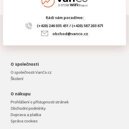
Rádi vám poradíme:
(+420) 246 035 451 / (+420) 587 203 671
obchod@vanco.cz
O společnosti
O společnosti VanCo.cz
Školení
O nákupu
Prohlášení o přístupnosti stránek
Obchodní podmínky
Doprava a platba
Správa cookies