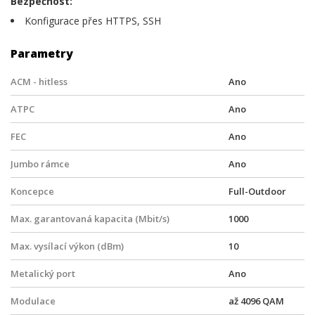
Bezpečnost:
Konfigurace přes HTTPS, SSH
Parametry
ACM - hitless
Ano
ATPC
Ano
FEC
Ano
Jumbo rámce
Ano
Koncepce
Full-Outdoor
Max. garantovaná kapacita (Mbit/s)
1000
Max. vysílací výkon (dBm)
10
Metalický port
Ano
Modulace
až 4096 QAM