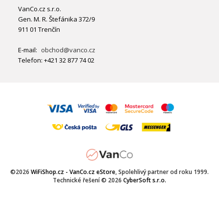
VanCo.cz s.r.o.
Gen. M. R. Štefánika 372/9
911 01 Trenčín
E-mail:
obchod@vanco.cz
Telefon: +421 32 877 74 02
©2026
WiFiShop.cz - VanCo.cz eStore
, Spolehlivý partner od roku 1999.
Technické řešení © 2026
CyberSoft s.r.o.