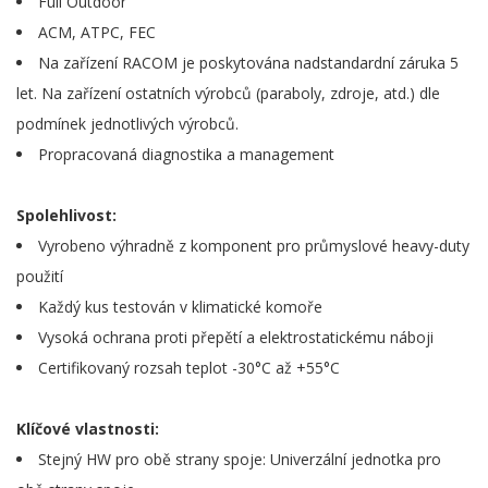
Full Outdoor
ACM, ATPC, FEC
Na zařízení RACOM je poskytována nadstandardní záruka 5
let. Na zařízení ostatních výrobců (paraboly, zdroje, atd.) dle
podmínek jednotlivých výrobců.
Propracovaná diagnostika a management
Spolehlivost:
Vyrobeno výhradně z komponent pro průmyslové heavy-duty
použití
Každý kus testován v klimatické komoře
Vysoká ochrana proti přepětí a elektrostatickému náboji
Certifikovaný rozsah teplot -30°C až +55°C
Klíčové vlastnosti:
Stejný HW pro obě strany spoje: Univerzální jednotka pro