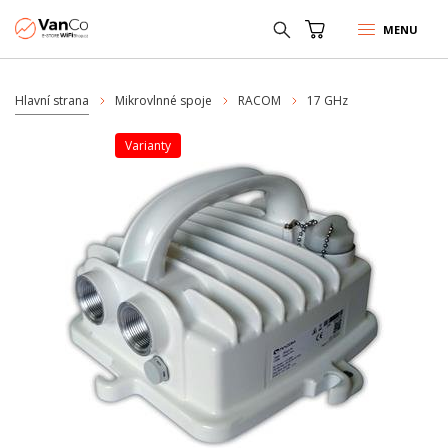
MENU
Hlavní strana
Mikrovlnné spoje
RACOM
17 GHz
varianty