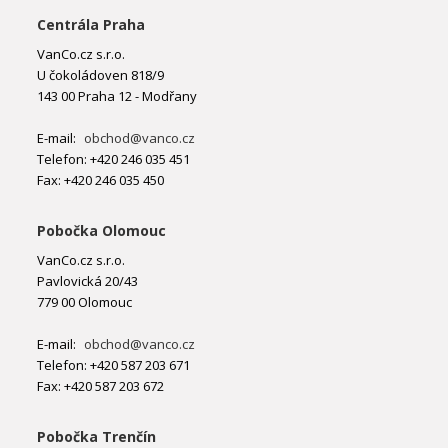
Centrála Praha
VanCo.cz s.r.o.
U čokoládoven 818/9
143 00 Praha 12 - Modřany
E-mail:
obchod@vanco.cz
Telefon: +420 246 035 451
Fax: +420 246 035 450
Pobočka Olomouc
VanCo.cz s.r.o.
Pavlovická 20/43
779 00 Olomouc
E-mail:
obchod@vanco.cz
Telefon: +420 587 203 671
Fax: +420 587 203 672
Pobočka Trenčín