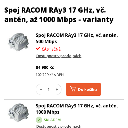
Spoj RACOM RAy3 17 GHz, vč.
antén, až 1000 Mbps - varianty
Spoj RACOM RAy3 17 GHz, vč. antén,
500 Mbps
ČÁSTEČNĚ
Dostupnost v prodejnách
84 900
Kč
102 729
Kč s DPH
Do košíku
Spoj RACOM RAy3 17 GHz, vč. antén,
1000 Mbps
SKLADEM
Dostupnost v prodejnách