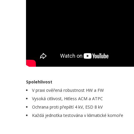
Spolehlivost
V praxi ověřená robustnost HW a FW
Vysoká citlivost, Hitless ACM a ATPC
Ochrana proti přepětí 4 kV, ESD 8 kV
Každá jednotka testována v klimatické komoře