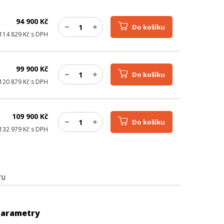
94 900
Kč
Do košíku
114 829
Kč s DPH
99 900
Kč
Do košíku
120 879
Kč s DPH
109 900
Kč
Do košíku
132 979
Kč s DPH
TU
Parametry