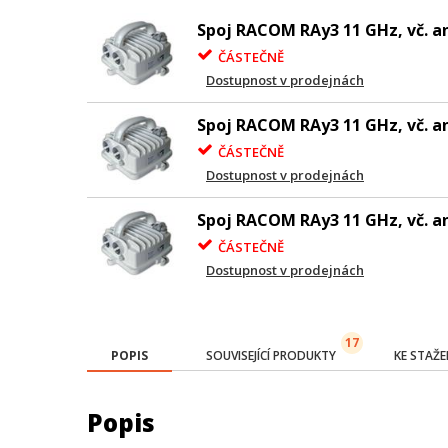
Spoj RACOM RAy3 11 GHz, vč. a
ČÁSTEČNĚ
Dostupnost v prodejnách
Spoj RACOM RAy3 11 GHz, vč. a
ČÁSTEČNĚ
Dostupnost v prodejnách
Spoj RACOM RAy3 11 GHz, vč. a
ČÁSTEČNĚ
Dostupnost v prodejnách
17
POPIS
SOUVISEJÍCÍ PRODUKTY
KE STAŽE
Popis