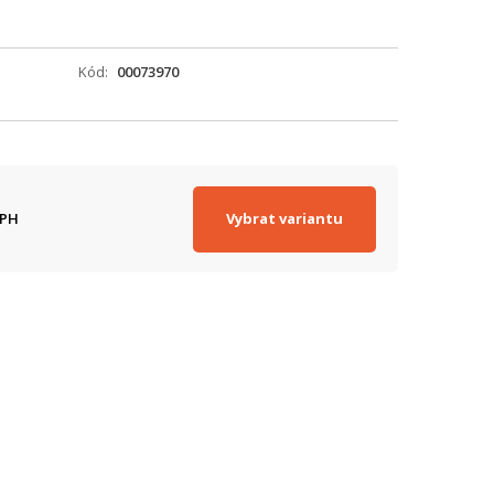
Kód
00073970
Vybrat variantu
DPH