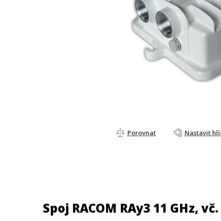
Porovnat
Nastavit hl
Spoj RACOM RAy3 11 GHz, vč. 