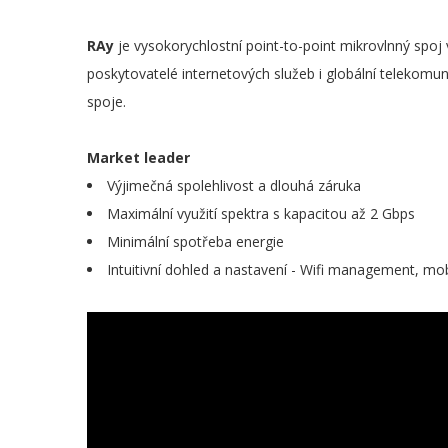
RAy
je vysokorychlostní point-to-point mikrovlnný spoj 
poskytovatelé internetových služeb i globální telekomuni
spoje.
Market leader
Výjimečná spolehlivost a dlouhá záruka
Maximální využití spektra s kapacitou až 2 Gbps
Minimální spotřeba energie
Intuitivní dohled a nastavení - Wifi management, mob