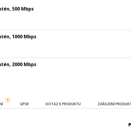
ntén, 500 Mbps
ntén, 1000 Mbps
ntén, 2000 Mbps
1
NÍ
GPSR
DOTAZ K PRODUKTU
ZAŘAZENÍ PRODUK