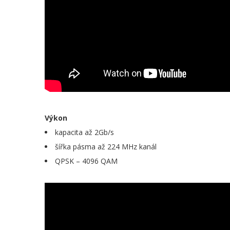
Výkon
kapacita až 2Gb/s
šířka pásma až 224 MHz kanál
QPSK – 4096 QAM