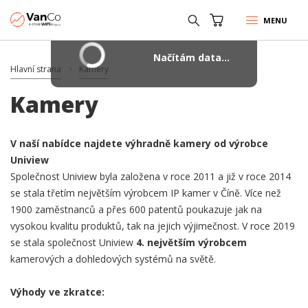
MENU
Načítám data...
Hlavní strana
Kamery
Kamery
V naší nabídce najdete výhradně kamery od výrobce
Uniview
Společnost Uniview byla založena v roce 2011 a již v roce 2014
se stala třetím největším výrobcem IP kamer v Číně. Více než
1900 zaměstnanců a přes 600 patentů poukazuje jak na
vysokou kvalitu produktů, tak na jejich výjimečnost. V roce 2019
se stala společnost Uniview
4. největším výrobcem
kamerových a dohledových systémů na světě.
Výhody ve zkratce: