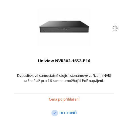
Uniview NVR302-16S2-P16
Dvoudiskové samostatně stojící záznamové zařízení (NVR)
určené až pro 16 kamer umožňující PoE napájení.
Cena po přihlášení
DO 3 DNŮ