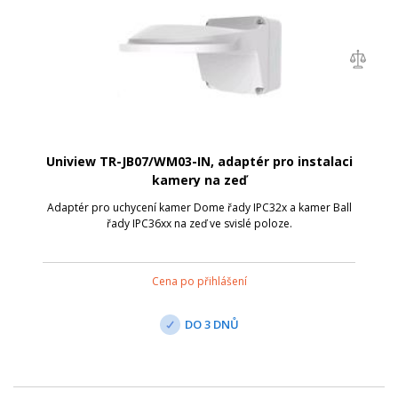
Uniview TR-JB07/WM03-IN, adaptér pro instalaci
kamery na zeď
Adaptér pro uchycení kamer Dome řady IPC32x a kamer Ball
řady IPC36xx na zeď ve svislé poloze.
Cena po přihlášení
DO 3 DNŮ