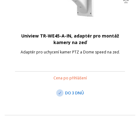
Uniview TR-WE45-A-IN, adaptér pro montáž
kamery na zeď
Adaptér pro uchycení kamer PTZ a Dome speed na zeď.
Cena po přihlášení
DO 3 DNŮ