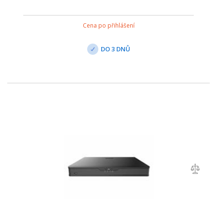
Cena po přihlášení
DO 3 DNŮ