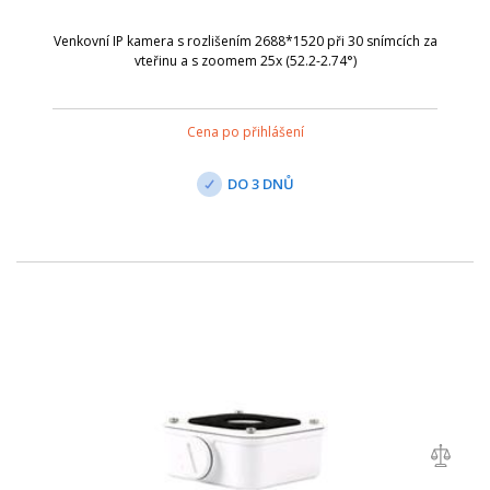
Venkovní IP kamera s rozlišením 2688*1520 při 30 snímcích za
vteřinu a s zoomem 25x (52.2-2.74°)
Cena po přihlášení
DO 3 DNŮ