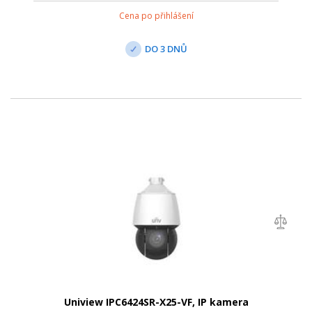
Cena po přihlášení
DO 3 DNŮ
Uniview IPC6424SR-X25-VF, IP kamera