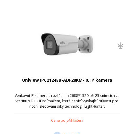
Uniview IPC2124SB-ADF28KM-I0, IP kamera
Venkovní IP kamera s rozlišením 2688*1520 při 25 snímcích za
vteřinu s Full HDsnímačem, která nabízí vynikající citlivost pro
noční sledování díky technologii LightHunter.
Cena po přihlášení