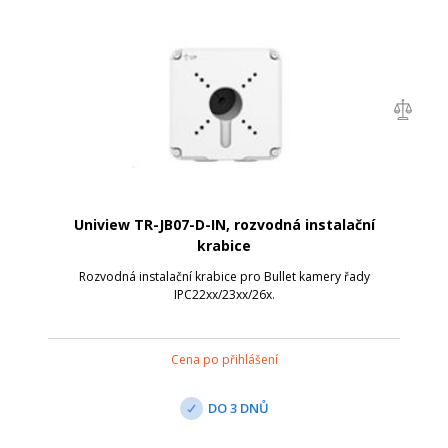
Uniview TR-JB07-D-IN, rozvodná instalační
krabice
Rozvodná instalační krabice pro Bullet kamery řady
IPC22xx/23xx/26x.
Cena po přihlášení
DO 3 DNŮ