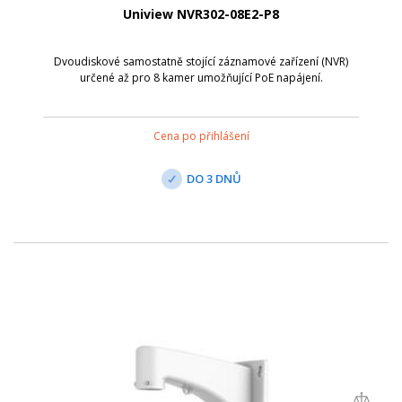
Uniview NVR302-08E2-P8
Dvoudiskové samostatně stojící záznamové zařízení (NVR)
určené až pro 8 kamer umožňující PoE napájení.
Cena po přihlášení
DO 3 DNŮ