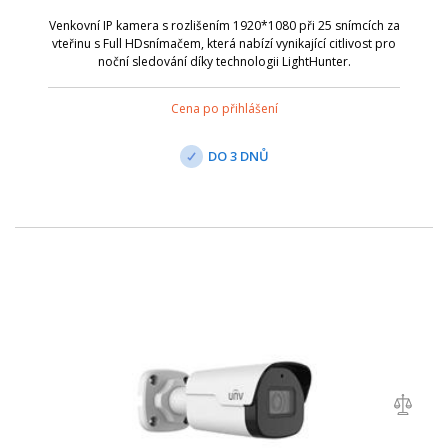
Venkovní IP kamera s rozlišením 1920*1080 při 25 snímcích za
vteřinu s Full HDsnímačem, která nabízí vynikající citlivost pro
noční sledování díky technologii LightHunter.
Cena po přihlášení
DO 3 DNŮ