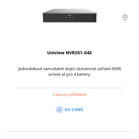
Uniview NVR301-04X
Jednodiskové samostatně stojící záznamové zařízení (NVR)
určené až pro 4 kamery.
Cena po přihlášení
DO 3 DNŮ