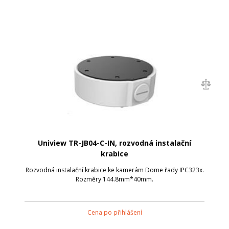
Uniview TR-JB04-C-IN, rozvodná instalační
krabice
Rozvodná instalační krabice ke kamerám Dome řady IPC323x.
Rozměry 144.8mm*40mm.
Cena po přihlášení