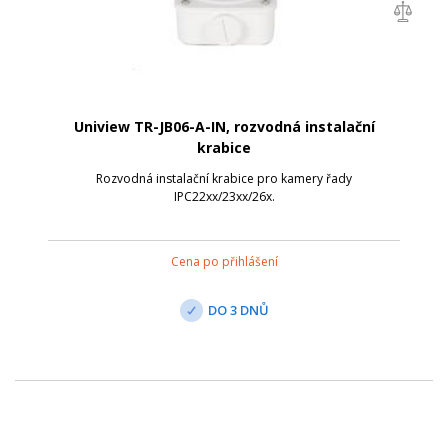
Uniview TR-JB06-A-IN, rozvodná instalační
krabice
Rozvodná instalační krabice pro kamery řady
IPC22xx/23xx/26x.
Cena po přihlášení
DO 3 DNŮ