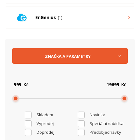
EnGenius
1
ZNAČKA
A
PARAMETRY
Kč
Kč
Skladem
Novinka
Výprodej
Speciální nabídka
Doprodej
Předobjednávky