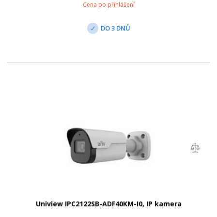
Cena po přihlášení
DO 3 DNŮ
Uniview IPC2122SB-ADF40KM-I0, IP kamera