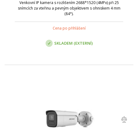
Venkovní IP kamera s rozlišením 2688*1520 (4MPx) při 25
snímcích za vteřinu a pevným objektivem s ohniskem 4 mm
(84°).
Cena po přihlášení
SKLADEM (EXTERNÍ)