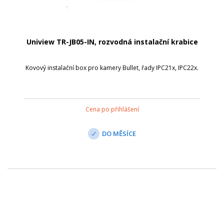
Uniview TR-JB05-IN, rozvodná instalační krabice
Kovový instalační box pro kamery Bullet, řady IPC21x, IPC22x.
Cena po přihlášení
DO MĚSÍCE