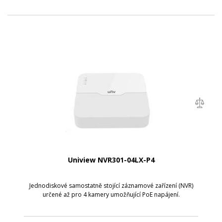
Uniview NVR301-04LX-P4
Jednodiskové samostatně stojící záznamové zařízení (NVR)
určené až pro 4 kamery umožňující PoE napájení.