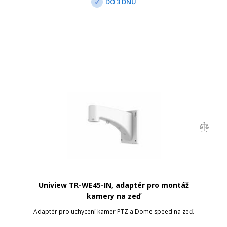
DO 3 DNŮ
Uniview TR-WE45-IN, adaptér pro montáž
kamery na zeď
Adaptér pro uchycení kamer PTZ a Dome speed na zeď.