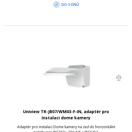
DO 3 DNŮ
Uniview TR-JB07/WM03-F-IN, adaptér pro
instalaci dome kamery
Adaptér pro instalaci Dome kamery na zeď do horizontální