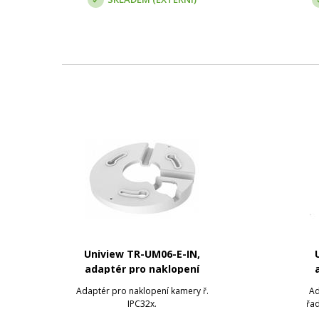
Uniview TR-UM06-E-IN,
adaptér pro naklopení
kamery
Adaptér pro naklopení kamery ř.
Ad
IPC32x.
řad