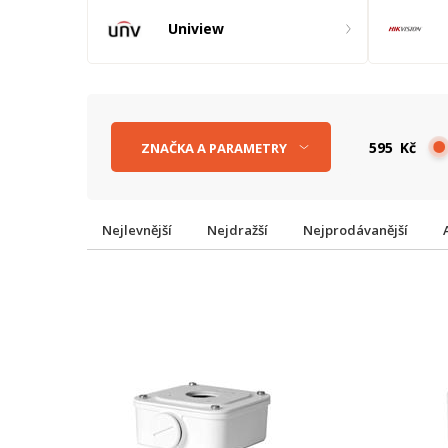
Uniview
Kč
ZNAČKA
A
PARAMETRY
Nejlevnější
Nejdražší
Nejprodávanější