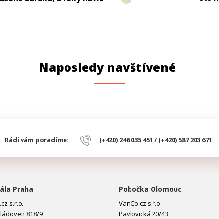
Naposledy navštívené
Rádi vám poradíme:
(+420) 246 035 451 / (+420) 587 203 671
ála Praha
Pobočka Olomouc
cz s.r.o.
VanCo.cz s.r.o.
ládoven 818/9
Pavlovická 20/43