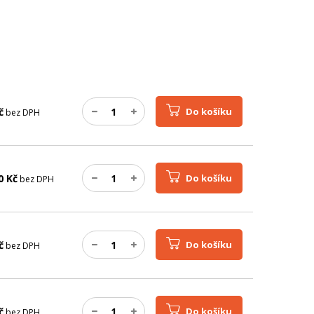
č
Do košíku
bez DPH
0
Kč
Do košíku
bez DPH
č
Do košíku
bez DPH
č
Do košíku
bez DPH