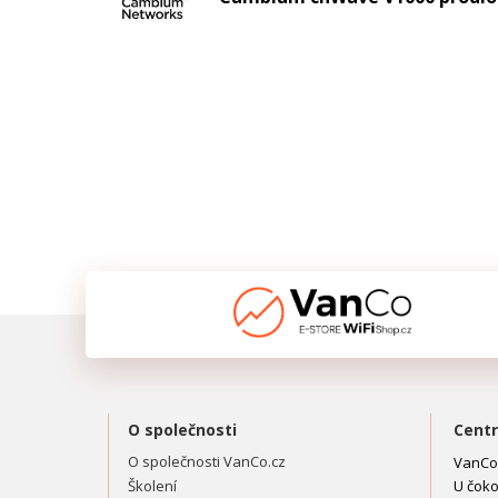
O společnosti
Centr
O společnosti VanCo.cz
VanCo.
Školení
U čoko