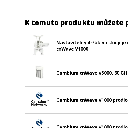
K tomuto produktu můžete 
Nastavitelný držák na sloup p
cnWave V1000
Cambium cnWave V5000, 60 GH
Cambium cnWave V1000 prodlou
Cambium cnWave V1000 prodlou