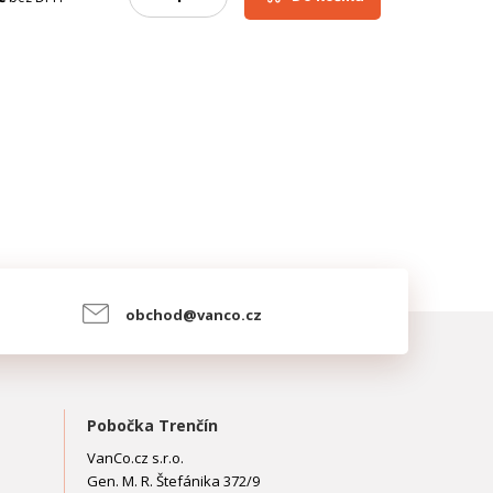
obchod@vanco.cz
Pobočka Trenčín
VanCo.cz s.r.o.
Gen. M. R. Štefánika 372/9