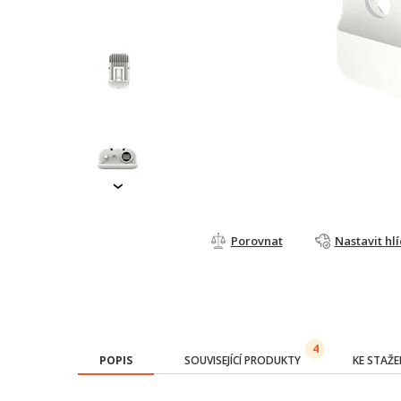
›
Porovnat
Nastavit hl
4
POPIS
SOUVISEJÍCÍ PRODUKTY
KE STAŽE