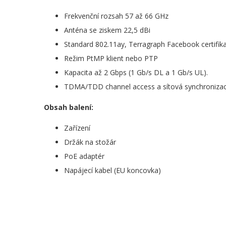
Frekvenční rozsah 57 až 66 GHz
Anténa se ziskem 22,5 dBi
Standard 802.11ay, Terragraph Facebook certifik
Režim PtMP klient nebo PTP
Kapacita až 2 Gbps (1 Gb/s DL a 1 Gb/s UL).
TDMA/TDD channel access a sítová synchroniza
Obsah balení:
Zařízení
Držák na stožár
PoE adaptér
Napájecí kabel (EU koncovka)