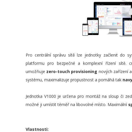
Pro centrální správu sítě lze jednotky začlenit do 
platformu pro bezpečné a komplexní řízení sítě.
umožňuje
zero-touch provisioning
nových zařízení a
systému, maximalizuje propustnost a pomáhá tak
nav
Jednotka V1000 je určena pro montáž na sloup či ze
možné ji umístit téměř na libovolné místo. Maximální
s
Vlastnosti: