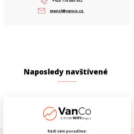
+420 778 885 932
mencl@vanco.cz
Naposledy navštívené
Rádi vám poradíme: