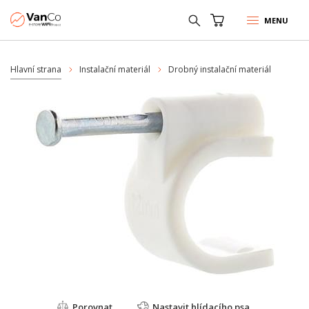
MENU
Hlavní strana
Instalační materiál
Drobný instalační materiál
Porovnat
Nastavit hlídacího psa