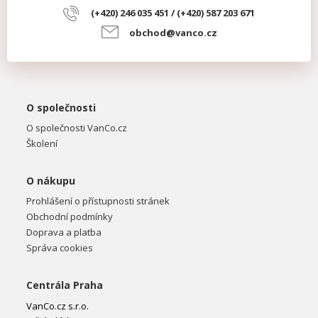
(+420) 246 035 451 / (+420) 587 203 671
obchod@vanco.cz
O společnosti
O společnosti VanCo.cz
Školení
O nákupu
Prohlášení o přístupnosti stránek
Obchodní podmínky
Doprava a platba
Správa cookies
Centrála Praha
VanCo.cz s.r.o.