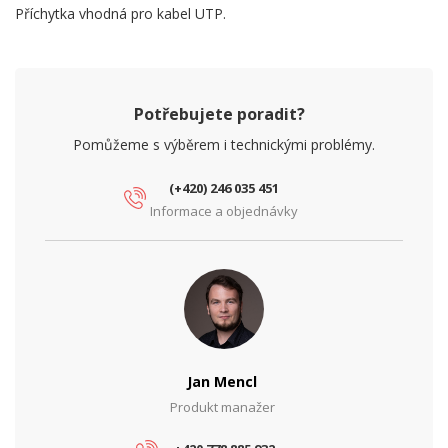
Příchytka vhodná pro kabel UTP.
Potřebujete poradit?
Pomůžeme s výběrem i technickými problémy.
(+420) 246 035 451
Informace a objednávky
Jan Mencl
Produkt manažer