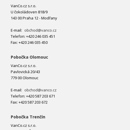
VanCo.cz s.r.o.
U čokoládoven 818/9
143 00 Praha 12 - Modřany
E-mail:
obchod@vanco.cz
Telefon: +420 246 035 451
Fax: +420 246 035 450
Pobočka Olomouc
VanCo.cz s.r.o.
Pavlovická 20/43
779 00 Olomouc
E-mail:
obchod@vanco.cz
Telefon: +420 587 203 671
Fax: +420 587 203 672
Pobočka Trenčín
VanCo.cz s.r.o.