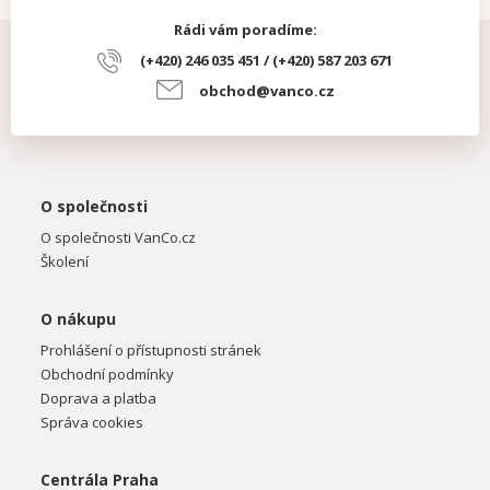
Rádi vám poradíme:
(+420) 246 035 451 / (+420) 587 203 671
obchod@vanco.cz
O společnosti
O společnosti VanCo.cz
Školení
O nákupu
Prohlášení o přístupnosti stránek
Obchodní podmínky
Doprava a platba
Správa cookies
Centrála Praha