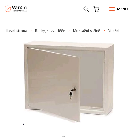
MENU
Hlavní strana
Racky, rozvaděče
Montážní skříně
Vnitřní