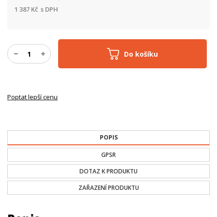
1 387
Kč
s DPH
Do košíku
Poptat lepší cenu
POPIS
GPSR
DOTAZ K PRODUKTU
ZAŘAZENÍ PRODUKTU