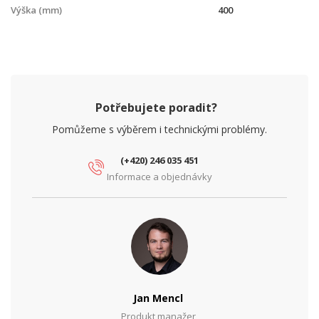
Výška (mm)
400
Potřebujete poradit?
Pomůžeme s výběrem i technickými problémy.
(+420) 246 035 451
Informace a objednávky
Jan Mencl
Produkt manažer