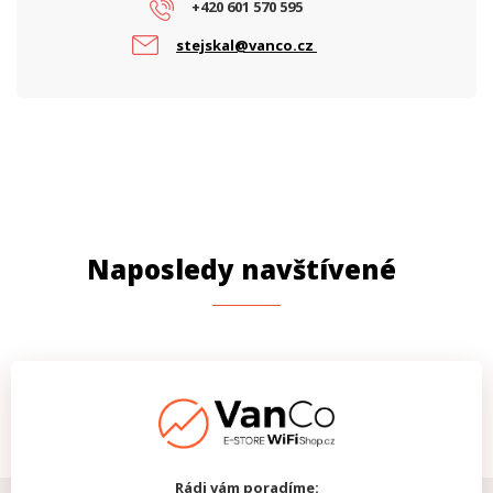
+420 601 570 595
stejskal@vanco.cz
Naposledy navštívené
Rádi vám poradíme: