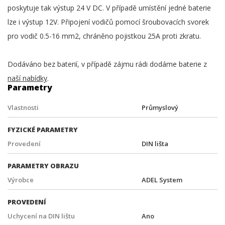
poskytuje tak výstup 24 V DC. V případě umístění jedné baterie
lze i výstup 12V. Připojení vodičů pomocí šroubovacích svorek
pro vodič 0.5-16 mm2, chráněno pojistkou 25A proti zkratu.
Dodáváno bez baterií, v případě zájmu rádi dodáme baterie z
naší nabídky
.
Parametry
Vlastnosti
Průmyslový
FYZICKÉ PARAMETRY
Provedení
DIN lišta
PARAMETRY OBRAZU
Výrobce
ADEL System
PROVEDENÍ
Uchycení na DIN lištu
Ano