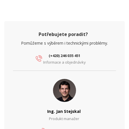
Potřebujete poradit?
Pomůžeme s výběrem i technickými problémy.
(+420) 246 035 451
Informace a objednávky
Ing. Jan Stejskal
Produkt manažer