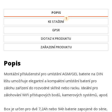
POPIS
1
KE STAŽENÍ
GPSR
DOTAZ K PRODUKTU
ZAŘAZENÍ PRODUKTU
Popis
Montážní příslušenství pro umístění AGM/GEL baterie na DIN
lištu umožňuje elegantní a kompaktní umístění baterií pro
zálohu zařízení do rozvodné skříně nebo racku. Ideální pro
zálohování WiFi přístupových bodů, kamerových systémů, apod.
Box je určen pro dvě 7,2Ah nebo 9Ah baterie zapojené do série,