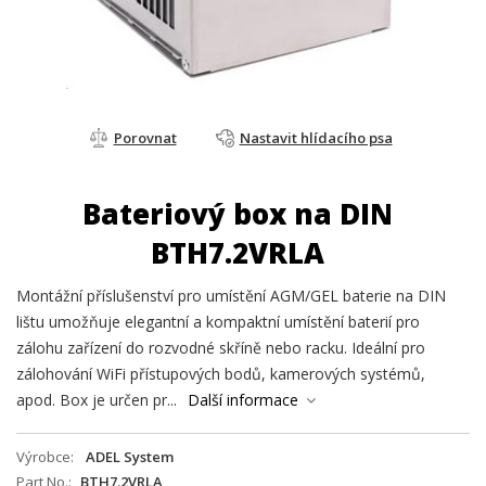
Porovnat
Nastavit hlídacího psa
Bateriový box na DIN
BTH7.2VRLA
Montážní příslušenství pro umístění AGM/GEL baterie na DIN
lištu umožňuje elegantní a kompaktní umístění baterií pro
zálohu zařízení do rozvodné skříně nebo racku. Ideální pro
zálohování WiFi přístupových bodů, kamerových systémů,
apod. Box je určen pr...
Další informace
Výrobce
ADEL System
Part No.
BTH7.2VRLA