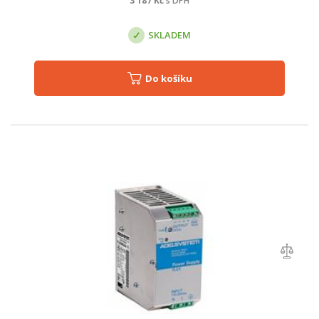
3 187
Kč
s DPH
SKLADEM
Do košíku