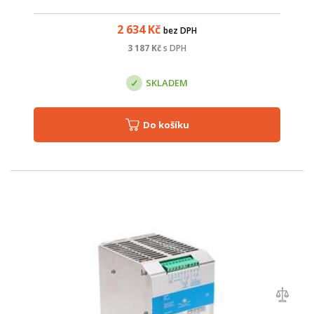
2 634
Kč
bez DPH
3 187
Kč
s DPH
SKLADEM
Do košíku