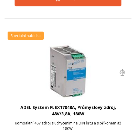
Speciální nabídka
ADEL System FLEX17048A, Průmyslový zdroj,
48V/3,8A, 180W
Kompaktní 48V zdroj s uchycením na DIN lištu a s příkonem až
180W.