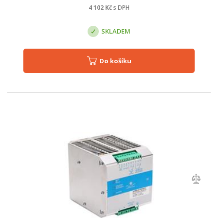
4 102
Kč
s DPH
SKLADEM
Do košíku