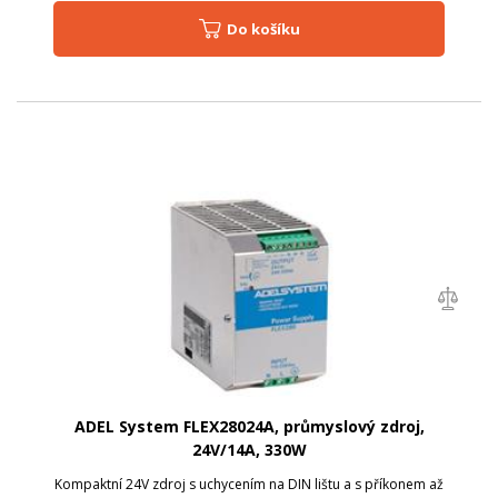
Do košíku
ADEL System FLEX28024A, průmyslový zdroj,
24V/14A, 330W
Kompaktní 24V zdroj s uchycením na DIN lištu a s příkonem až