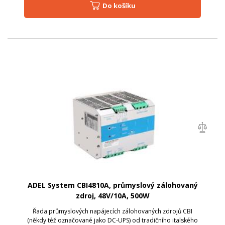
Do košíku
ADEL System CBI4810A, průmyslový zálohovaný
zdroj, 48V/10A, 500W
Řada průmyslových napájecích zálohovaných zdrojů CBI
(někdy též označované jako DC-UPS) od tradičního italského