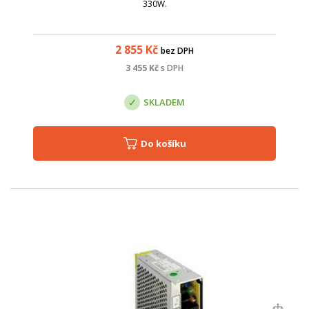
330W.
2 855
Kč
bez DPH
3 455
Kč
s DPH
SKLADEM
Do košíku