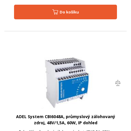
Do košíku
ADEL System CBI6048A, průmyslový zálohovaný
zdroj, 48V/1,5A, 60W, IP dohled