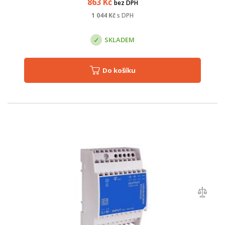
863
Kč
bez DPH
1 044
Kč
s DPH
SKLADEM
Do košíku