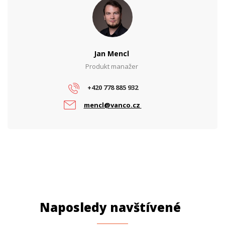
Jan Mencl
Produkt manažer
+420 778 885 932
mencl@vanco.cz
Naposledy navštívené