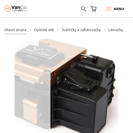
MENU
Hlavní strana
Optické sítě
Svářečky a zafukovačky
Lámačky