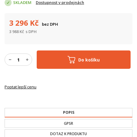
SKLADEM
Dostupnost v prodejnách
3 296
Kč
bez DPH
3 988
Kč
s DPH
Do košíku
Poptat lepší cenu
POPIS
GPSR
DOTAZ K PRODUKTU