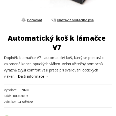
Porovnat
Nastavit hlídacího psa
Automatický koš k lámačce
V7
Doplněk k lamačce V7 - automatický koš, který se postará o
zalomené konce optických vláken. Velmi užitečný pomocník
výrazně zvýší komfort vaší práce při svařování optických
vláken.
Další informace
Výrobce
INNO
Kód
00032619
Záruka
24 Měsíce