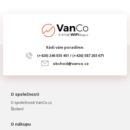
Rádi vám poradíme:
(+420) 246 035 451 / (+420) 587 203 671
obchod@vanco.cz
O společnosti
O společnosti VanCo.cz
Školení
O nákupu