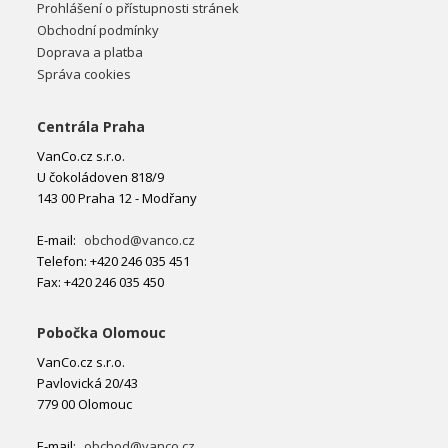
Prohlášení o přístupnosti stránek
Obchodní podmínky
Doprava a platba
Správa cookies
Centrála Praha
VanCo.cz s.r.o.
U čokoládoven 818/9
143 00 Praha 12 - Modřany
E-mail:
obchod@vanco.cz
Telefon: +420 246 035 451
Fax: +420 246 035 450
Pobočka Olomouc
VanCo.cz s.r.o.
Pavlovická 20/43
779 00 Olomouc
E-mail:
obchod@vanco.cz