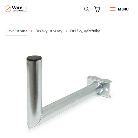
MENU
Hlavní strana
Držáky, stožáry
Držáky, výložníky