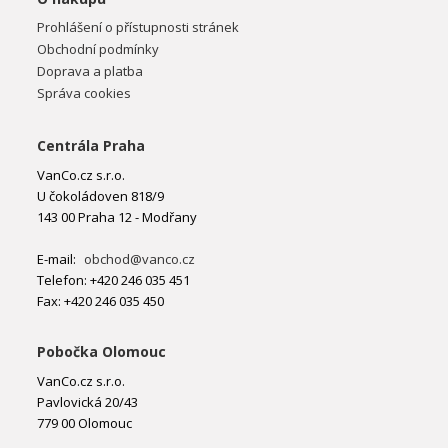
Prohlášení o přístupnosti stránek
Obchodní podmínky
Doprava a platba
Správa cookies
Centrála Praha
VanCo.cz s.r.o.
U čokoládoven 818/9
143 00 Praha 12 - Modřany
E-mail:
obchod@vanco.cz
Telefon: +420 246 035 451
Fax: +420 246 035 450
Pobočka Olomouc
VanCo.cz s.r.o.
Pavlovická 20/43
779 00 Olomouc