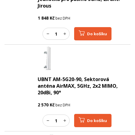
Jirous
1 848
Kč
bez DPH
Do košíku
UBNT AM-5G20-90, Sektorová
anténa AirMAX, 5GHz, 2x2 MIMO,
20dBi, 90°
2 570
Kč
bez DPH
Do košíku