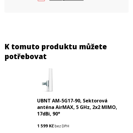
K tomuto produktu můžete
potřebovat
UBNT AM-5G17-90, Sektorová
anténa AirMAX, 5 GHz, 2x2 MIMO,
17dBi, 90°
1 599
Kč
bez DPH