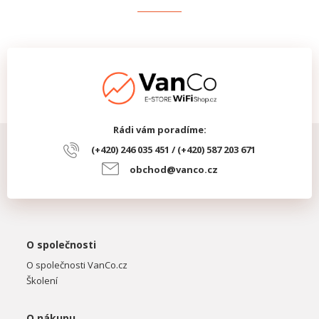
Rádi vám poradíme:
(+420) 246 035 451 / (+420) 587 203 671
obchod@vanco.cz
O společnosti
O společnosti VanCo.cz
Školení
O nákupu