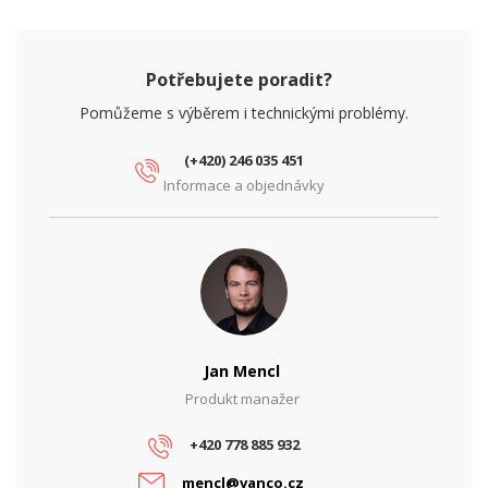
Montáž na/do
Stožár
Potřebujete poradit?
Pomůžeme s výběrem i technickými problémy.
(+420) 246 035 451
Informace a objednávky
Jan Mencl
Produkt manažer
+420 778 885 932
mencl@vanco.cz