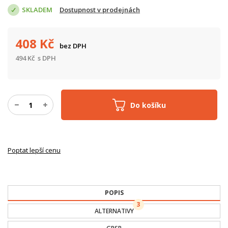
SKLADEM
Dostupnost v prodejnách
408
Kč
bez DPH
494
Kč
s DPH
Do košíku
Poptat lepší cenu
POPIS
3
ALTERNATIVY