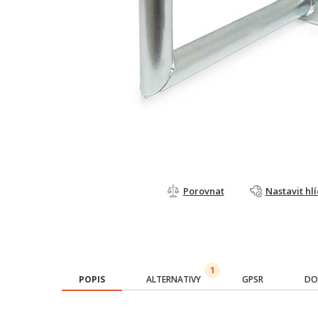
Porovnat
Nastavit hl
1
POPIS
ALTERNATIVY
GPSR
DO