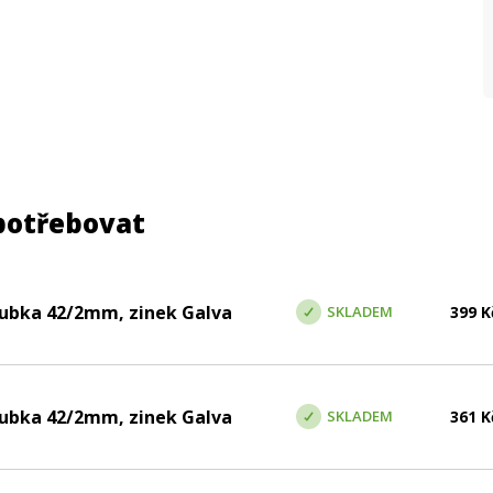
potřebovat
rubka 42/2mm, zinek Galva
SKLADEM
399
K
rubka 42/2mm, zinek Galva
SKLADEM
361
K