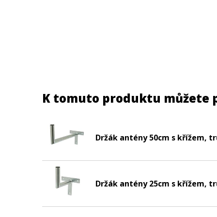
K tomuto produktu můžete 
Držák antény 50cm s křížem, t
Držák antény 25cm s křížem, t