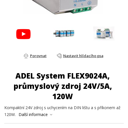
Porovnat
Nastavit hlídacího psa
ADEL System FLEX9024A,
průmyslový zdroj 24V/5A,
120W
Kompaktní 24V zdroj s uchycením na DIN lištu a s příkonem až
120W.
Další informace