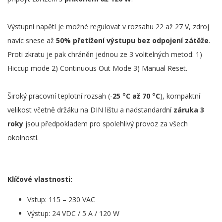
Výstupní napětí je možné regulovat v rozsahu 22 až 27 V, zdroj
navíc snese až
50% přetížení výstupu bez odpojení zátěže
.
Proti zkratu je pak chráněn jednou ze 3 volitelných metod: 1)
Hiccup mode 2) Continuous Out Mode 3) Manual Reset.
Široký pracovní teplotní rozsah (-
25 °C až 70 °C
), kompaktní
velikost včetně držáku na DIN lištu a nadstandardní
záruka 3
roky
jsou předpokladem pro spolehlivý provoz za všech
okolností.
Klíčové vlastnosti:
Vstup: 115 – 230 VAC
Výstup: 24 VDC / 5 A / 120 W