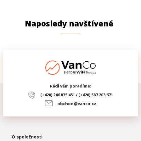
Naposledy navštívené
Rádi vám poradíme:
(+420) 246 035 451 / (+420) 587 203 671
obchod@vanco.cz
O společnosti