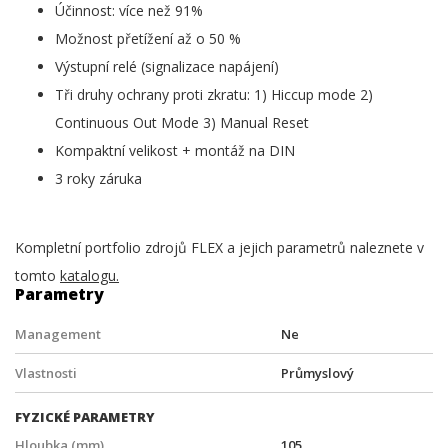
Účinnost: více než 91%
Možnost přetížení až o 50 %
Výstupní relé (signalizace napájení)
Tři druhy ochrany proti zkratu: 1) Hiccup mode 2)
Continuous Out Mode 3) Manual Reset
Kompaktní velikost + montáž na DIN
3 roky záruka
Kompletní portfolio zdrojů FLEX a jejich parametrů naleznete v
tomto
katalogu.
Parametry
Management
Ne
Vlastnosti
Průmyslový
FYZICKÉ PARAMETRY
Hloubka (mm)
105