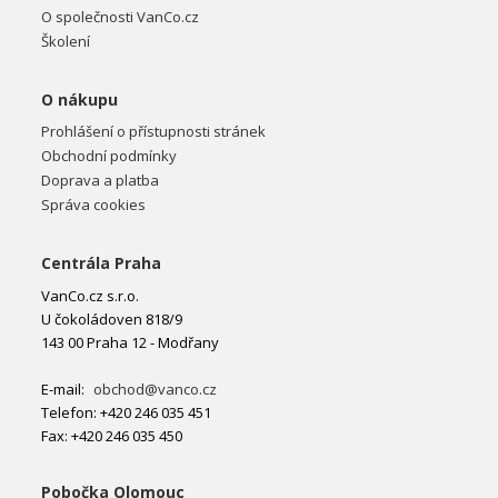
O společnosti VanCo.cz
Školení
O nákupu
Prohlášení o přístupnosti stránek
Obchodní podmínky
Doprava a platba
Správa cookies
Centrála Praha
VanCo.cz s.r.o.
U čokoládoven 818/9
143 00 Praha 12 - Modřany
E-mail:
obchod@vanco.cz
Telefon: +420 246 035 451
Fax: +420 246 035 450
Pobočka Olomouc