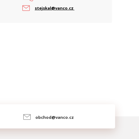
stejskal@vanco.cz
obchod@vanco.cz