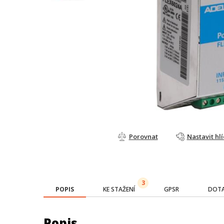
Porovnat
Nastavit hl
3
POPIS
KE STAŽENÍ
GPSR
DOTA
Popis