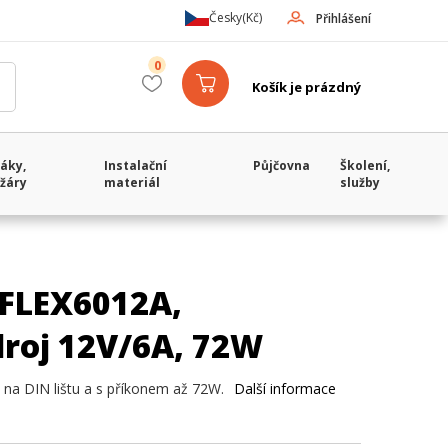
Česky
(Kč)
Přihlášení
0
Košík je prázdný
áky,
Instalační
Půjčovna
Školení,
žáry
materiál
služby
FLEX6012A,
roj 12V/6A, 72W
na DIN lištu a s příkonem až 72W.
Další informace