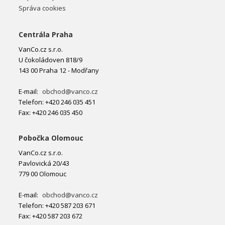
Správa cookies
Centrála Praha
VanCo.cz s.r.o.
U čokoládoven 818/9
143 00 Praha 12 - Modřany
E-mail:
obchod@vanco.cz
Telefon: +420 246 035 451
Fax: +420 246 035 450
Pobočka Olomouc
VanCo.cz s.r.o.
Pavlovická 20/43
779 00 Olomouc
E-mail:
obchod@vanco.cz
Telefon: +420 587 203 671
Fax: +420 587 203 672