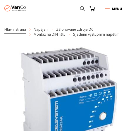
MENU
Hlavní strana
Napájení
Zálohované zdroje DC
Montáž na DIN lištu
S jedním výstupním napětím