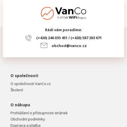
Rádi vám poradíme:
(+420) 246 035 451 / (+420) 587 203 671
obchod@vanco.cz
O společnosti
O společnosti VanCo.cz
Školení
O nákupu
Prohlášení o přístupnosti stránek
Obchodní podmínky
Doprava a platba