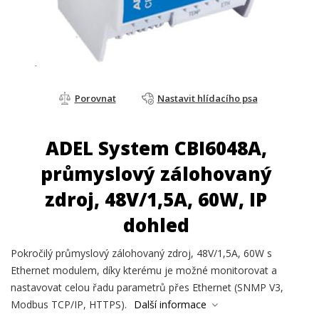
Porovnat
Nastavit hlídacího psa
ADEL System CBI6048A,
průmyslový zálohovaný
zdroj, 48V/1,5A, 60W, IP
dohled
Pokročilý průmyslový zálohovaný zdroj, 48V/1,5A, 60W s
Ethernet modulem, díky kterému je možné monitorovat a
nastavovat celou řadu parametrů přes Ethernet (SNMP V3,
Modbus TCP/IP, HTTPS).
Další informace