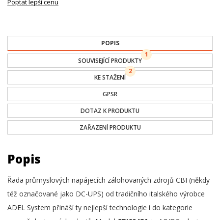
Poptat lepší cenu
POPIS
1
SOUVISEJÍCÍ PRODUKTY
2
KE STAŽENÍ
GPSR
DOTAZ K PRODUKTU
ZAŘAZENÍ PRODUKTU
Popis
Řada průmyslových napájecích zálohovaných zdrojů CBI (někdy
též označované jako DC-UPS) od tradičního italského výrobce
ADEL System přináší ty nejlepší technologie i do kategorie