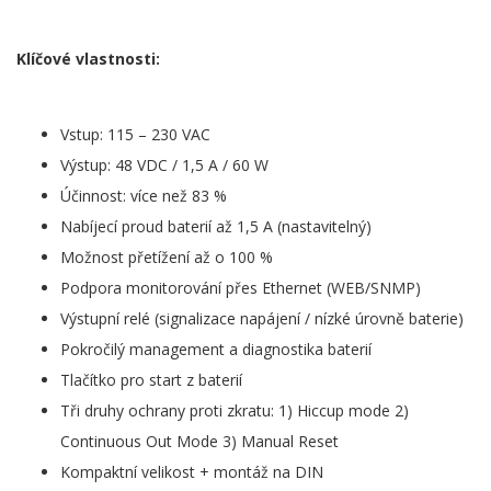
Klíčové vlastnosti:
Vstup: 115 – 230 VAC
Výstup: 48 VDC / 1,5 A / 60 W
Účinnost: více než 83 %
Nabíjecí proud baterií až 1,5 A (nastavitelný)
Možnost přetížení až o 100 %
Podpora monitorování přes Ethernet (WEB/SNMP)
Výstupní relé (signalizace napájení / nízké úrovně baterie)
Pokročilý management a diagnostika baterií
Tlačítko pro start z baterií
Tři druhy ochrany proti zkratu: 1) Hiccup mode 2)
Continuous Out Mode 3) Manual Reset
Kompaktní velikost + montáž na DIN