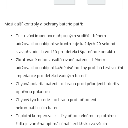
Mezi další kontroly a ochrany baterie patří:
Testování impedance přípojných vodičů - během
udržovacího nabíjení se kontroluje každých 20 sekund
stav přívodních vodičů pro detekci špatného kontaktu
Zkratované nebo zasulfátované baterie - během
udržovacího nabíjení každé dvě hodiny probíhá test vnitřní
impedance pro detekci vadných baterií
Chybná polarita baterií - ochrana proti připojení baterií s
opačnou polaritou
Chybný typ baterie - ochrana proti připojení
nekompatibilních baterií
Teplotní kompenzace - díky připojitelnému teplotnímu
čidlu je zaručna optimální nabíjecí křivka za všech