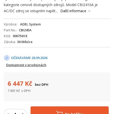
kategorie cenově dostupných zdrojů. Model CBI2410A je
AC/DC zdroj se vstupním napět...
Další informace
Výrobce
ADEL System
Part No.
CBI245A
Kód
00075618
Záruka
36 Měsíce
OČEKÁVÁME 28.09.2026
Dostupnost v prodejnách
6 447
Kč
bez DPH
7 801
Kč
s DPH