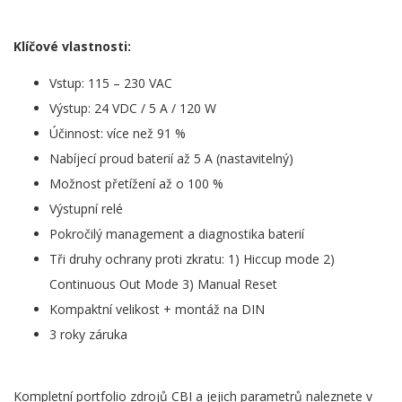
Klíčové vlastnosti:
Vstup: 115 – 230 VAC
Výstup: 24 VDC / 5 A / 120 W
Účinnost: více než 91 %
Nabíjecí proud baterií až 5 A (nastavitelný)
Možnost přetížení až o 100 %
Výstupní relé
Pokročilý management a diagnostika baterií
Tři druhy ochrany proti zkratu: 1) Hiccup mode 2)
Continuous Out Mode 3) Manual Reset
Kompaktní velikost + montáž na DIN
3 roky záruka
Kompletní portfolio zdrojů CBI a jejich parametrů naleznete v