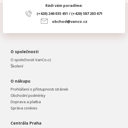
Rádi vám poradíme:
(+420) 246 035 451 / (+420) 587 203 671
obchod@vanco.cz
O společnosti
O společnosti VanCo.cz
Školení
O nákupu
Prohlášení o přístupnosti stránek
Obchodní podmínky
Doprava a platba
Správa cookies
Centrála Praha