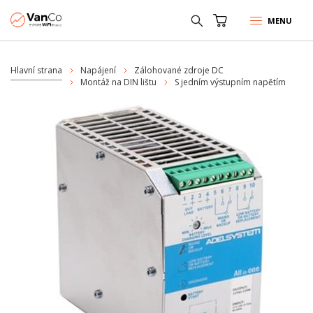
MENU
Hlavní strana
Napájení
Zálohované zdroje DC
Montáž na DIN lištu
S jedním výstupním napětím