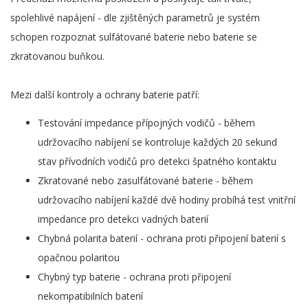
spolehlivé napájení - dle zjištěných parametrů je systém
schopen rozpoznat sulfátované baterie nebo baterie se
zkratovanou buňkou.
Mezi další kontroly a ochrany baterie patří:
Testování impedance přípojných vodičů - během
udržovacího nabíjení se kontroluje každých 20 sekund
stav přívodních vodičů pro detekci špatného kontaktu
Zkratované nebo zasulfátované baterie - během
udržovacího nabíjení každé dvě hodiny probíhá test vnitřní
impedance pro detekci vadných baterií
Chybná polarita baterií - ochrana proti připojení baterií s
opačnou polaritou
Chybný typ baterie - ochrana proti připojení
nekompatibilních baterií