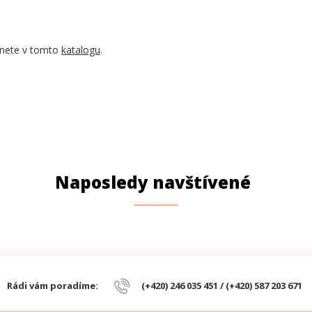
eznete v tomto
katalogu
.
Naposledy navštívené
Rádi vám poradíme:
(+420) 246 035 451 / (+420) 587 203 671