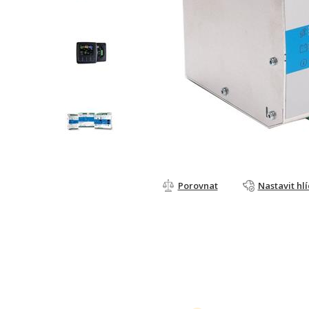
Porovnat
Nastavit hl