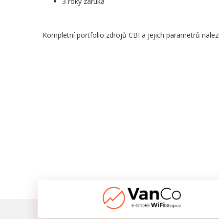
3 roky záruka
Kompletní portfolio zdrojů CBI a jejich parametrů nal