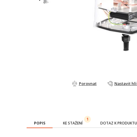
Porovnat
Nastavit hl
1
POPIS
KE STAŽENÍ
DOTAZ K PRODUKTU