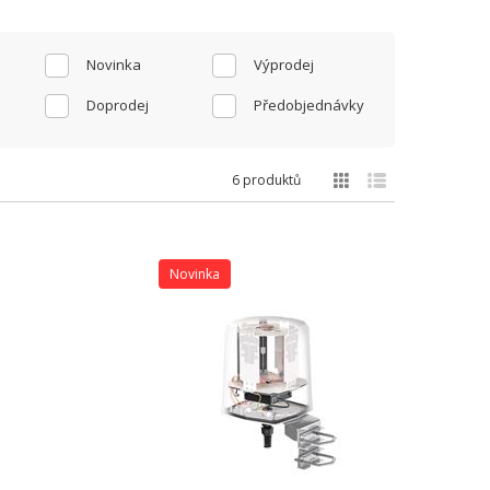
Novinka
Výprodej
Doprodej
Předobjednávky
6 produktů
Novinka