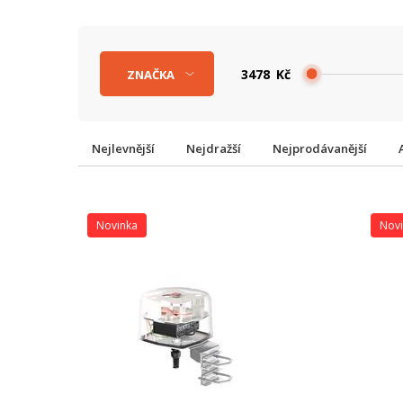
Kč
ZNAČKA
Nejlevnější
Nejdražší
Nejprodávanější
Novinka
Nov