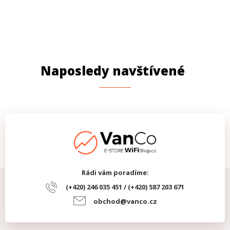
Naposledy navštívené
Rádi vám poradíme:
(+420) 246 035 451 / (+420) 587 203 671
obchod@vanco.cz