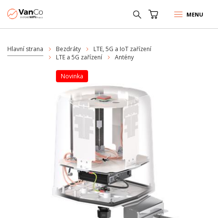
MENU
Hlavní strana
Bezdráty
LTE, 5G a IoT zařízení
LTE a 5G zařízení
Antény
Novinka