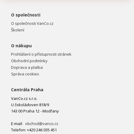
O společnosti
O společnosti VanCo.cz
Školení
O nákupu
Prohlášení o přístupnosti stránek
Obchodní podmínky
Doprava a platba
Správa cookies
Centrála Praha
VanCo.cz s.r.o.
U čokoládoven 818/9
143 00 Praha 12 - Modřany
E-mail:
obchod@vanco.cz
Telefon: +420 246 035 451