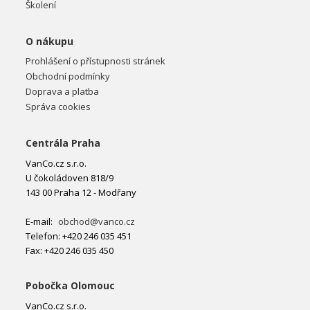
Školení
O nákupu
Prohlášení o přístupnosti stránek
Obchodní podmínky
Doprava a platba
Správa cookies
Centrála Praha
VanCo.cz s.r.o.
U čokoládoven 818/9
143 00 Praha 12 - Modřany
E-mail:
obchod@vanco.cz
Telefon: +420 246 035 451
Fax: +420 246 035 450
Pobočka Olomouc
VanCo.cz s.r.o.