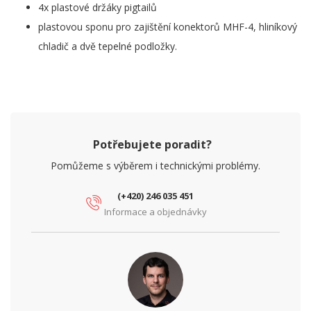
4x plastové držáky pigtailů
plastovou sponu pro zajištění konektorů MHF-4, hliníkový
chladič a dvě tepelné podložky.
Potřebujete poradit?
Pomůžeme s výběrem i technickými problémy.
(+420) 246 035 451
Informace a objednávky