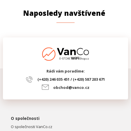
Naposledy navštívené
Rádi vám poradíme:
(+420) 246 035 451 / (+420) 587 203 671
obchod@vanco.cz
O společnosti
O společnosti VanCo.cz