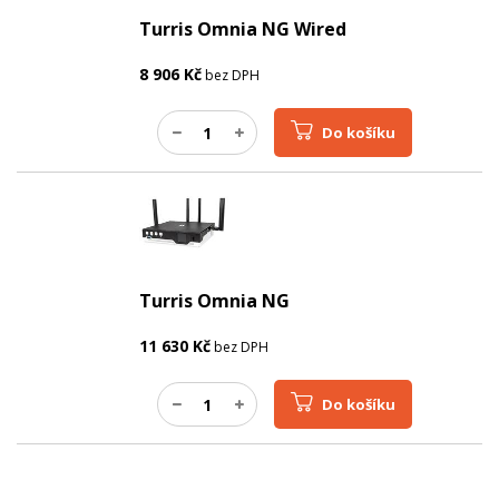
Turris Omnia NG Wired
8 906
Kč
bez DPH
Do košíku
Turris Omnia NG
11 630
Kč
bez DPH
Do košíku