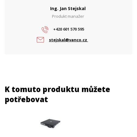
Ing. Jan Stejskal
Produkt manažer
+420 601 570 595
stejskal@vanco.cz
K tomuto produktu můžete
potřebovat