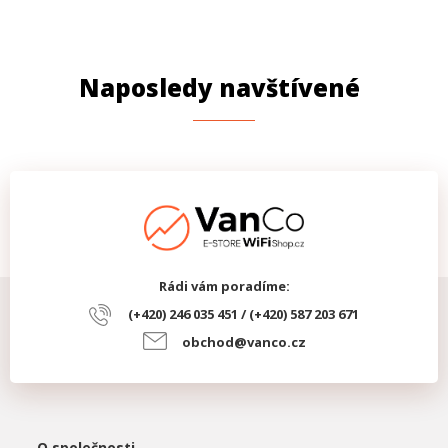
Naposledy navštívené
Rádi vám poradíme:
(+420) 246 035 451 / (+420) 587 203 671
obchod@vanco.cz
O společnosti