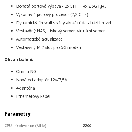
Bohatá portová výbava - 2x SFP+, 4x 2.5G RJ45
Výkonný 4 jádrový procesor (2,2 GHz)
Dynamický firewall s vždy aktuální databází hrozeb
Vestavěný NAS, tiskový server, virtuální server
Automatické aktualizace
Vestavěný M.2 slot pro 5G modem
Obsah balení:
Omnia NG
Napájecí adaptér 12V/7,5A
4x anténa
Ethernetový kabel
Parametry
CPU - frekvence (MHz)
2200