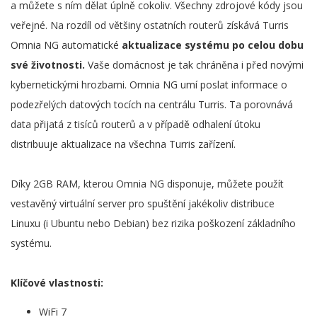
a můžete s ním dělat úplně cokoliv. Všechny zdrojové kódy jsou
veřejné. Na rozdíl od většiny ostatních routerů získává Turris
Omnia NG automatické
aktualizace systému po celou dobu
své životnosti.
Vaše domácnost je tak chráněna i před novými
kybernetickými hrozbami. Omnia NG umí poslat informace o
podezřelých datových tocích na centrálu Turris. Ta porovnává
data přijatá z tisíců routerů a v případě odhalení útoku
distribuuje aktualizace na všechna Turris zařízení.
Díky 2GB RAM, kterou Omnia NG disponuje, můžete použít
vestavěný virtuální server pro spuštění jakékoliv distribuce
Linuxu (i Ubuntu nebo Debian) bez rizika poškození základního
systému.
Klíčové vlastnosti:
WiFi 7