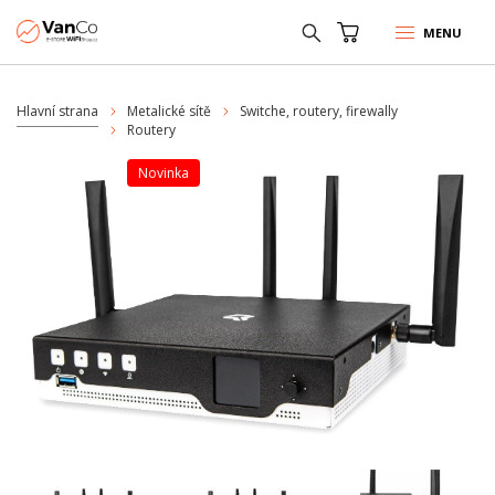
MENU
Hlavní strana
Metalické sítě
Switche, routery, firewally
Routery
Novinka