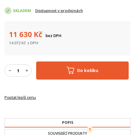
SKLADEM
Dostupnost v prodejnách
11 630
Kč
bez DPH
14 072
Kč
s DPH
Do košíku
Poptat lepší cenu
POPIS
1
SOUVISEJÍCÍ PRODUKTY