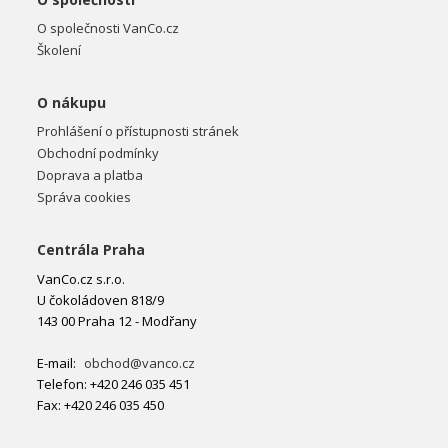
O společnosti VanCo.cz
Školení
O nákupu
Prohlášení o přístupnosti stránek
Obchodní podmínky
Doprava a platba
Správa cookies
Centrála Praha
VanCo.cz s.r.o.
U čokoládoven 818/9
143 00 Praha 12 - Modřany
E-mail:
obchod@vanco.cz
Telefon: +420 246 035 451
Fax: +420 246 035 450