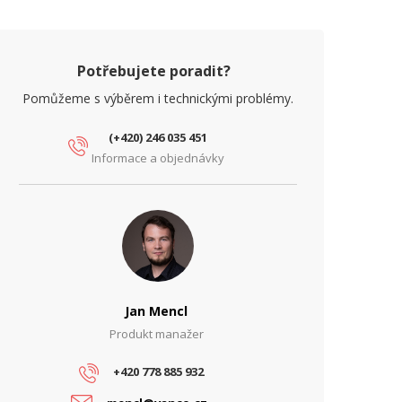
Potřebujete poradit?
Pomůžeme s výběrem i technickými problémy.
(+420) 246 035 451
Informace a objednávky
Jan Mencl
Produkt manažer
+420 778 885 932