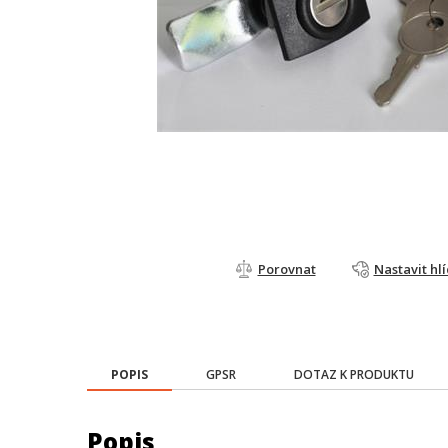
Porovnat
Nastavit hl
POPIS
GPSR
DOTAZ K PRODUKTU
Popis