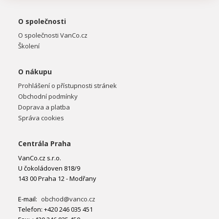
O společnosti
O společnosti VanCo.cz
Školení
O nákupu
Prohlášení o přístupnosti stránek
Obchodní podmínky
Doprava a platba
Správa cookies
Centrála Praha
VanCo.cz s.r.o.
U čokoládoven 818/9
143 00 Praha 12 - Modřany
E-mail:
obchod@vanco.cz
Telefon: +420 246 035 451