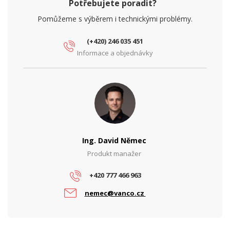
Potřebujete poradit?
Pomůžeme s výběrem i technickými problémy.
(+420) 246 035 451
Informace a objednávky
Ing. David Němec
Produkt manažer
+420 777 466 963
nemec@vanco.cz