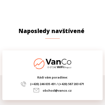
Naposledy navštívené
Rádi vám poradíme:
(+420) 246 035 451 / (+420) 587 203 671
obchod@vanco.cz