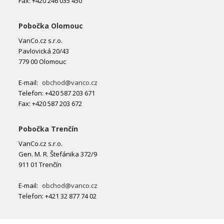
Fax: +420 246 035 450
Pobočka Olomouc
VanCo.cz s.r.o.
Pavlovická 20/43
779 00 Olomouc
E-mail:
obchod@vanco.cz
Telefon: +420 587 203 671
Fax: +420 587 203 672
Pobočka Trenčín
VanCo.cz s.r.o.
Gen. M. R. Štefánika 372/9
911 01 Trenčín
E-mail:
obchod@vanco.cz
Telefon: +421 32 877 74 02