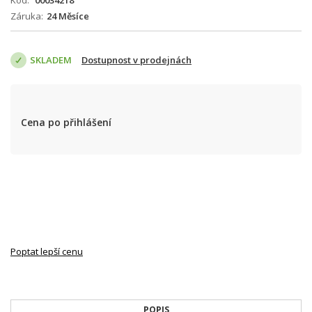
Kód
00034218
Záruka
24 Měsíce
SKLADEM
Dostupnost v prodejnách
Cena po přihlášení
Poptat lepší cenu
POPIS