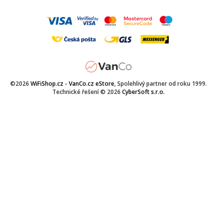
©2026
WiFiShop.cz - VanCo.cz eStore
, Spolehlivý partner od roku 1999.
Technické řešení © 2026
CyberSoft s.r.o.