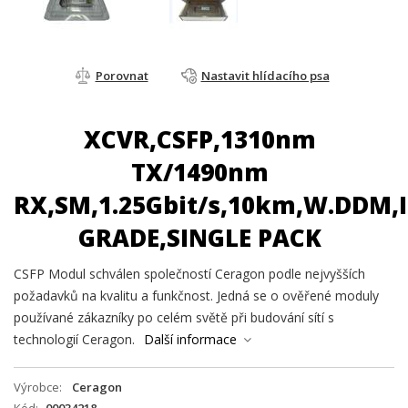
Porovnat
Nastavit hlídacího psa
XCVR,CSFP,1310nm
TX/1490nm
RX,SM,1.25Gbit/s,10km,W.DDM,
GRADE,SINGLE PACK
CSFP Modul schválen společností Ceragon podle nejvyšších
požadavků na kvalitu a funkčnost. Jedná se o ověřené moduly
používané zákazníky po celém světě při budování sítí s
technologií Ceragon.
Další informace
Výrobce
Ceragon