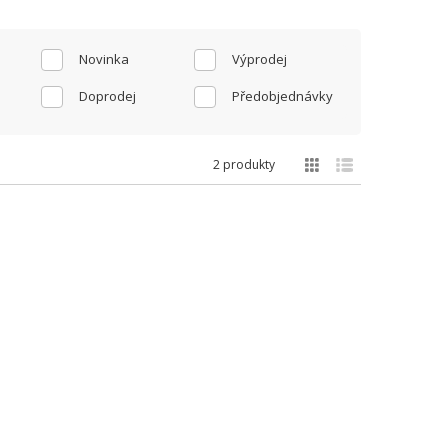
Novinka
Výprodej
Doprodej
Předobjednávky
2 produkty