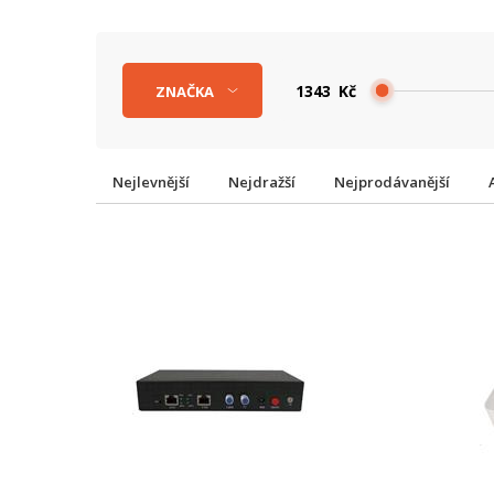
Kč
ZNAČKA
Nejlevnější
Nejdražší
Nejprodávanější