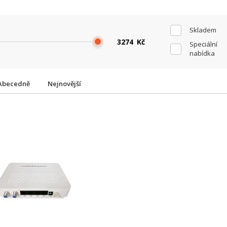
Skladem
Kč
Speciální
nabídka
Abecedně
Nejnovější