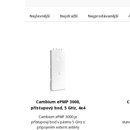
Nejlevnější
Nejdražší
Nejprodávanější
Cambium ePMP 3000,
C
přístupový bod, 5 GHz, 4x4
MU-MIMO
Cambium ePMP 3000 je
přístupový bod v pásmu 5 GHz s
stan
připojením externí antény