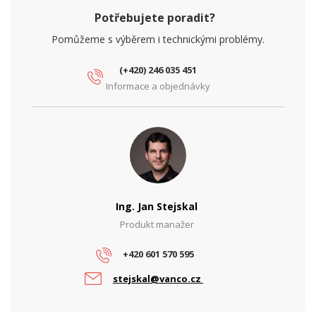
Potřebujete poradit?
Pomůžeme s výběrem i technickými problémy.
(+420) 246 035 451
Informace a objednávky
Ing. Jan Stejskal
Produkt manažer
+420 601 570 595
stejskal@vanco.cz