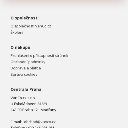
O společnosti
O společnosti VanCo.cz
Školení
O nákupu
Prohlášení o přístupnosti stránek
Obchodní podmínky
Doprava a platba
Správa cookies
Centrála Praha
VanCo.cz s.r.o.
U čokoládoven 818/9
143 00 Praha 12 - Modřany
E-mail:
obchod@vanco.cz
Telefon: +420 246 035 451