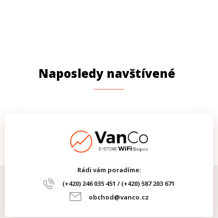
Naposledy navštívené
Rádi vám poradíme:
(+420) 246 035 451 / (+420) 587 203 671
obchod@vanco.cz