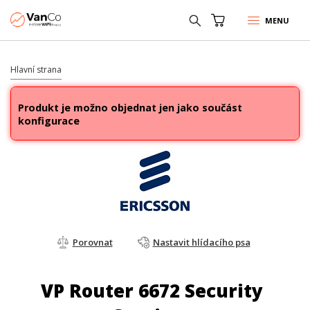
MENU
Hlavní strana
Produkt je možno objednat jen jako součást
konfigurace
Porovnat
Nastavit hlídacího psa
VP Router 6672 Security