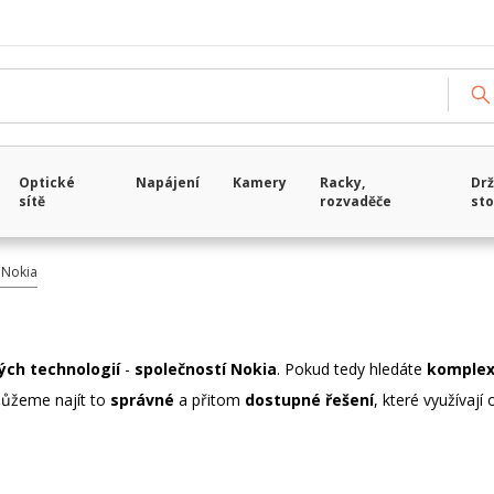
Optické
Napájení
Kamery
Racky,
Drž
sítě
rozvaděče
sto
 Nokia
vých technologií
-
společností Nokia
. Pokud tedy hledáte
komplex
ůžeme najít to
správné
a přitom
dostupné řešení
, které využívají