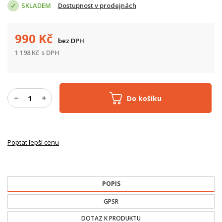
SKLADEM
Dostupnost v prodejnách
990
Kč
bez DPH
1 198
Kč
s DPH
Do košíku
Poptat lepší cenu
POPIS
GPSR
DOTAZ K PRODUKTU