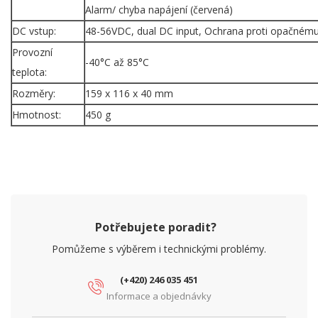
Alarm/ chyba napájení (červená)
DC vstup:
48-56VDC, dual DC input, Ochrana proti opačnému
Provozní
-40°C až 85°C
teplota:
Rozměry:
159 x 116 x 40 mm
Hmotnost:
450 g
Potřebujete poradit?
Pomůžeme s výběrem i technickými problémy.
(+420) 246 035 451
Informace a objednávky