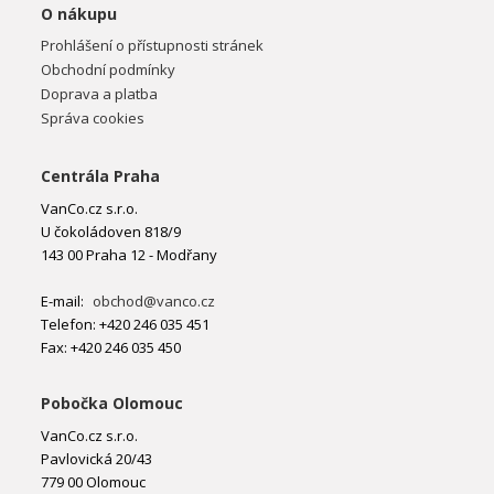
O nákupu
Prohlášení o přístupnosti stránek
Obchodní podmínky
Doprava a platba
Správa cookies
Centrála Praha
VanCo.cz s.r.o.
U čokoládoven 818/9
143 00 Praha 12 - Modřany
E-mail:
obchod@vanco.cz
Telefon: +420 246 035 451
Fax: +420 246 035 450
Pobočka Olomouc
VanCo.cz s.r.o.
Pavlovická 20/43
779 00 Olomouc