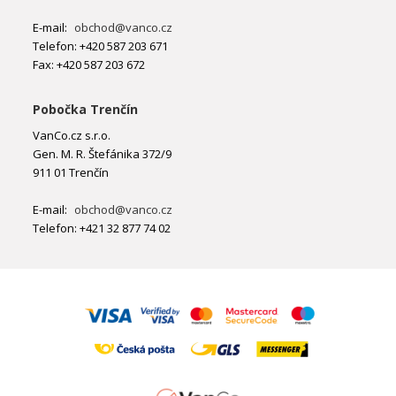
E-mail:
obchod@vanco.cz
Telefon: +420 587 203 671
Fax: +420 587 203 672
Pobočka Trenčín
VanCo.cz s.r.o.
Gen. M. R. Štefánika 372/9
911 01 Trenčín
E-mail:
obchod@vanco.cz
Telefon: +421 32 877 74 02