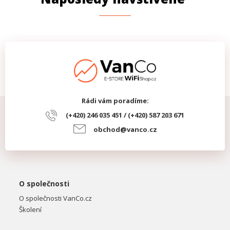
Rádi vám poradíme:
(+420) 246 035 451 / (+420) 587 203 671
obchod@vanco.cz
O společnosti
O společnosti VanCo.cz
Školení