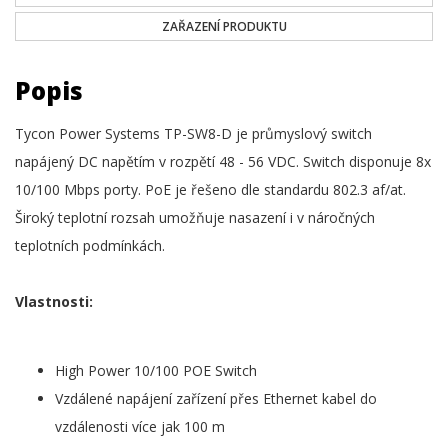
ZAŘAZENÍ PRODUKTU
Popis
Tycon Power Systems TP-SW8-D je průmyslový switch
napájený DC napětím v rozpětí 48 - 56 VDC. Switch disponuje 8x
10/100 Mbps porty. PoE je řešeno dle standardu 802.3 af/at.
Široký teplotní rozsah umožňuje nasazení i v náročných
teplotních podmínkách.
Vlastnosti:
High Power 10/100 POE Switch
Vzdálené napájení zařízení přes Ethernet kabel do
vzdálenosti více jak 100 m