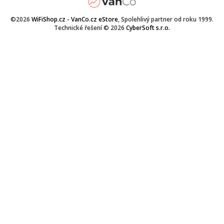
©2026
WiFiShop.cz - VanCo.cz eStore
, Spolehlivý partner od roku 1999.
Technické řešení © 2026
CyberSoft s.r.o.