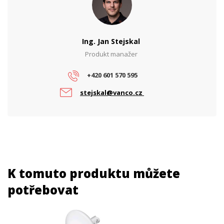
Ing. Jan Stejskal
Produkt manažer
+420 601 570 595
stejskal@vanco.cz
K tomuto produktu můžete
potřebovat