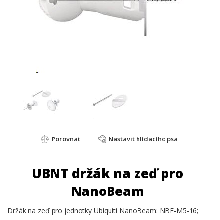
Porovnat
Nastavit hlídacího psa
UBNT držák na zeď pro
NanoBeam
Držák na zeď pro jednotky Ubiquiti NanoBeam: NBE-M5-16;