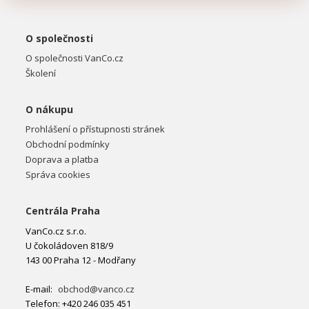
O společnosti
O společnosti VanCo.cz
Školení
O nákupu
Prohlášení o přístupnosti stránek
Obchodní podmínky
Doprava a platba
Správa cookies
Centrála Praha
VanCo.cz s.r.o.
U čokoládoven 818/9
143 00 Praha 12 - Modřany
E-mail:
obchod@vanco.cz
Telefon: +420 246 035 451