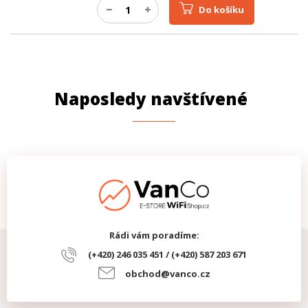
Do košíku
Naposledy navštívené
Rádi vám poradíme:
(+420) 246 035 451 / (+420) 587 203 671
obchod@vanco.cz