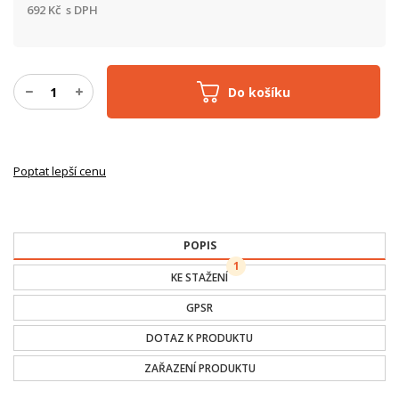
692
Kč
s DPH
Do košíku
Poptat lepší cenu
POPIS
1
KE STAŽENÍ
GPSR
DOTAZ K PRODUKTU
ZAŘAZENÍ PRODUKTU