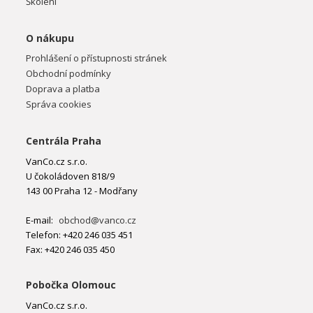
Školení
O nákupu
Prohlášení o přístupnosti stránek
Obchodní podmínky
Doprava a platba
Správa cookies
Centrála Praha
VanCo.cz s.r.o.
U čokoládoven 818/9
143 00 Praha 12 - Modřany
E-mail:
obchod@vanco.cz
Telefon: +420 246 035 451
Fax: +420 246 035 450
Pobočka Olomouc
VanCo.cz s.r.o.