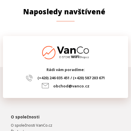
Naposledy navštívené
Rádi vám poradíme:
(+420) 246 035 451 / (+420) 587 203 671
obchod@vanco.cz
O společnosti
O společnosti VanCo.cz