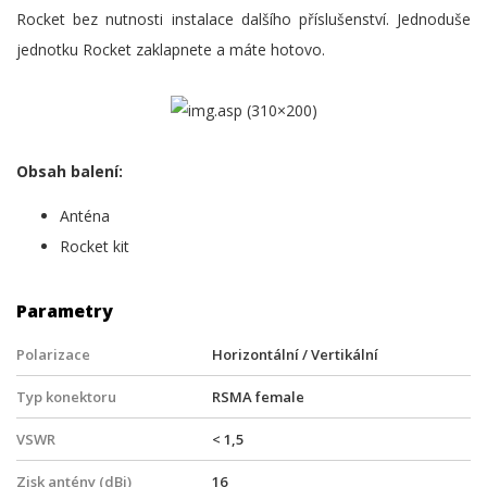
Rocket bez nutnosti instalace dalšího příslušenství. Jednoduše
jednotku Rocket zaklapnete a máte hotovo.
Obsah balení:
Anténa
Rocket kit
Parametry
Polarizace
Horizontální / Vertikální
Typ konektoru
RSMA female
VSWR
< 1,5
Zisk antény (dBi)
16