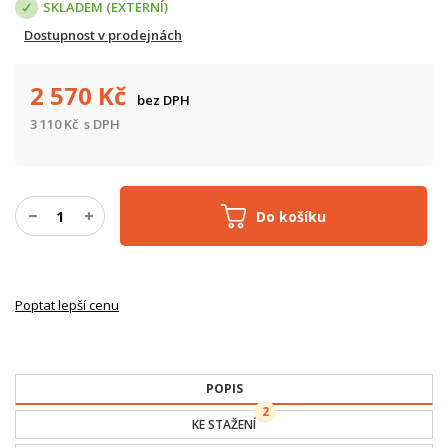
SKLADEM (EXTERNÍ)
Dostupnost v prodejnách
2 570
Kč
bez DPH
3 110
Kč
s DPH
Do košíku
Poptat lepší cenu
POPIS
2
KE STAŽENÍ