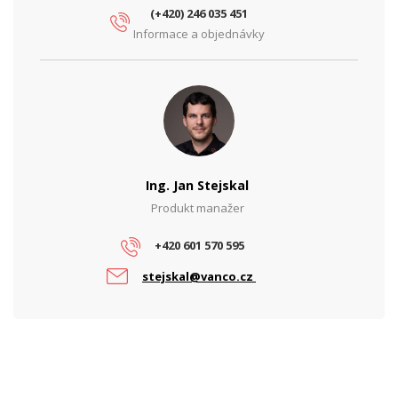
(+420) 246 035 451
Informace a objednávky
Ing. Jan Stejskal
Produkt manažer
+420 601 570 595
stejskal@vanco.cz