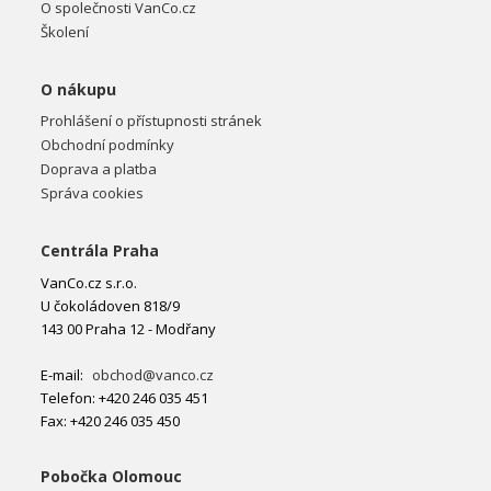
O společnosti VanCo.cz
Školení
O nákupu
Prohlášení o přístupnosti stránek
Obchodní podmínky
Doprava a platba
Správa cookies
Centrála Praha
VanCo.cz s.r.o.
U čokoládoven 818/9
143 00 Praha 12 - Modřany
E-mail:
obchod@vanco.cz
Telefon: +420 246 035 451
Fax: +420 246 035 450
Pobočka Olomouc