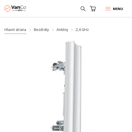
MENU
Hlavní strana
Bezdráty
Antény
2,4 GHz