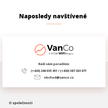
Naposledy navštívené
Rádi vám poradíme:
(+420) 246 035 451 / (+420) 587 203 671
obchod@vanco.cz
O společnosti